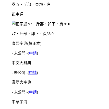
卷五．斤部．頁79．左
正字通
v7．斤部．卯下．頁36.0
康熙字典(校正本)
- 未公開 -
(
申請
)
中文大辭典
- 未公開 -
(
申請
)
漢語大字典
- 未公開 -
(
申請
)
中華字海