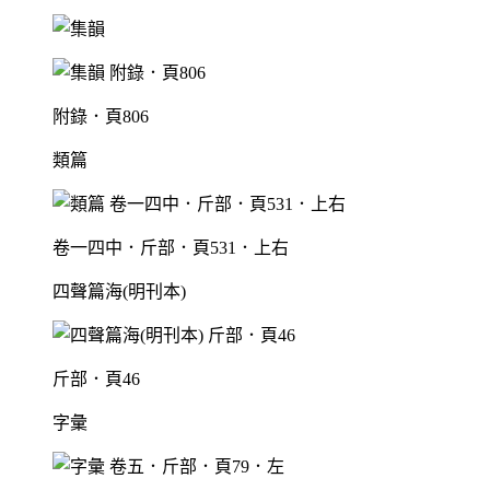
附錄．頁806
類篇
卷一四中．斤部．頁531．上右
四聲篇海(明刊本)
斤部．頁46
字彙