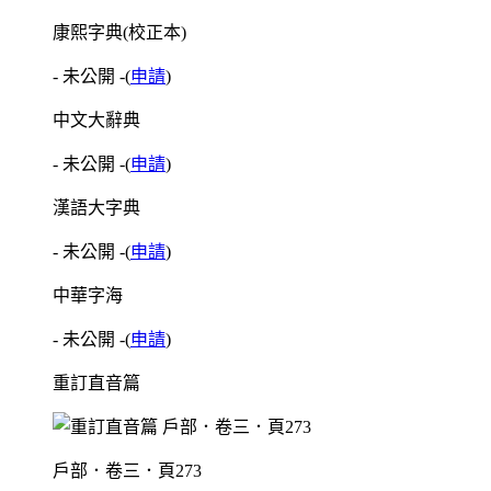
康熙字典(校正本)
- 未公開 -
(
申請
)
中文大辭典
- 未公開 -
(
申請
)
漢語大字典
- 未公開 -
(
申請
)
中華字海
- 未公開 -
(
申請
)
重訂直音篇
戶部．卷三．頁273