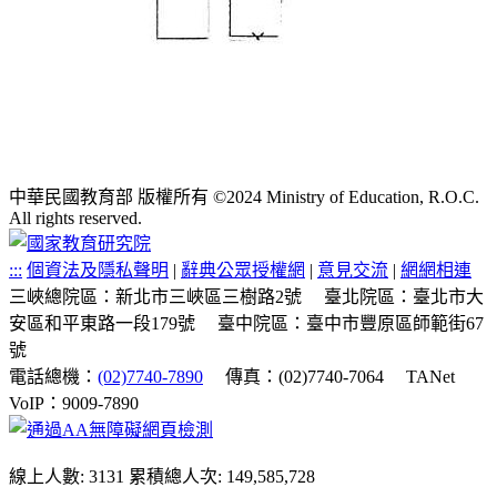
中華民國教育部 版權所有 ©2024 Ministry of Education, R.O.C.
All rights reserved.
:::
個資法及隱私聲明
|
辭典公眾授權網
|
意見交流
|
網網相連
三峽總院區：新北市三峽區三樹路2號
臺北院區：臺北市大
安區和平東路一段179號
臺中院區：臺中市豐原區師範街67
號
電話總機：
(02)7740-7890
傳真：(02)7740-7064
TANet
VoIP：9009-7890
線上人數: 3131
累積總人次: 149,585,728