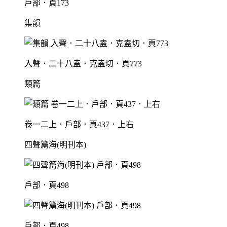
戶部．頁173
集韻
入聲．二十八盍．克盍切．頁773
類篇
卷一二上．戶部．頁437．上右
四聲篇海(明刊本)
戶部．頁498
戶部．頁498