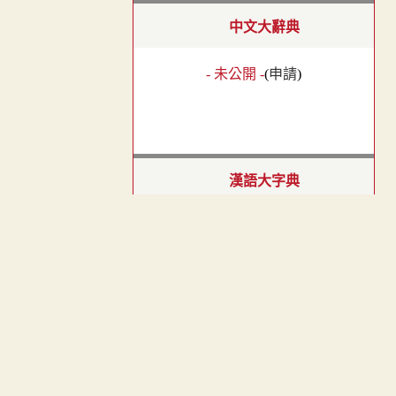
中文大辭典
- 未公開 -
(
申請
)
漢語大字典
- 未公開 -
(
申請
)
︿
TOP
中華字海
- 未公開 -
(
申請
)