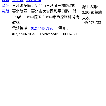
三峽總院區：新北市三峽區三樹路2號
線上人數:
臺北院區：臺北市大安區和平東路一段
3296
累積總
179號
臺中院區：臺中市豐原區師範街
人次:
67號
149,578,555
電話總機：
(02)7740-7890
傳真：
(02)7740-7064
TANet VoIP：9009-7890