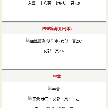
入聲．十八藥．七約切．頁719
四聲篇海(明刊本)
女部．頁207
字彙