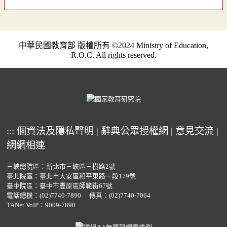
中華民國教育部 版權所有 ©2024 Ministry of Education,
R.O.C. All rights reserved.
:::
個資法及隱私聲明
|
辭典公眾授權網
|
意見交流
|
網網相連
三峽總院區：新北市三峽區三樹路2號
臺北院區：臺北市大安區和平東路一段179號
臺中院區：臺中市豐原區師範街67號
電話總機：
(02)7740-7890
傳真：(02)7740-7064
TANet VoIP：9009-7890