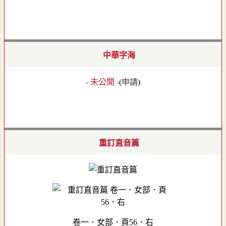
中華字海
- 未公開 -
(
申請
)
重訂直音篇
卷一．女部．頁56．右