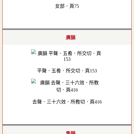
女部．頁75
廣韻
平聲．五肴．所交切．頁153
去聲．三十六效．所教切．頁416
集韻