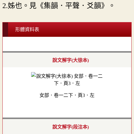
2.姊也。見《集韻．平聲．爻韻》。
形體資料表
說文解字(大徐本)
女部．卷一二下．頁3．左
說文解字(段注本)