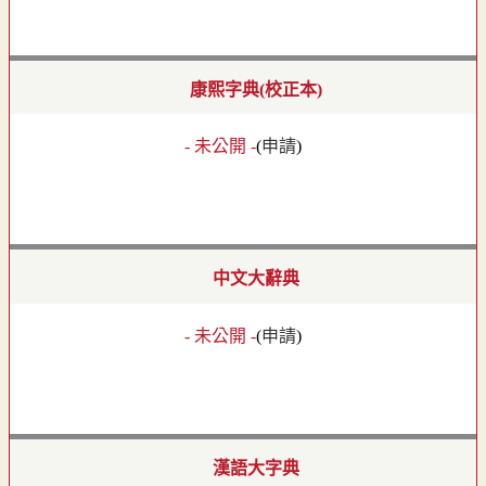
康熙字典(校正本)
- 未公開 -
(
申請
)
中文大辭典
- 未公開 -
(
申請
)
漢語大字典