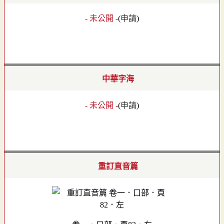
- 未公開 -
(
申請
)
中華字海
- 未公開 -
(
申請
)
重訂直音篇