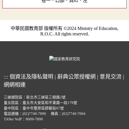
卷一．口部．頁82．左
中華民國教育部 版權所有 ©2024 Ministry of Education,
R.O.C. All rights reserved.
:::
個資法及隱私聲明
|
辭典公眾授權網
|
意見交流
|
網網相連
三峽總院區：新北市三峽區三樹路2號
臺北院區：臺北市大安區和平東路一段179號
臺中院區：臺中市豐原區師範街67號
電話總機：
(02)7740-7890
傳真：(02)7740-7064
TANet VoIP：9009-7890