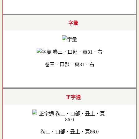
字彙
卷三．口部．頁31．右
正字通
卷二．口部．丑上．頁86.0