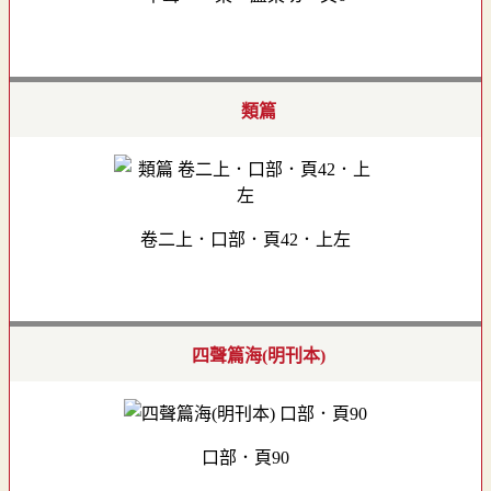
類篇
卷二上．口部．頁42．上左
四聲篇海(明刊本)
口部．頁90