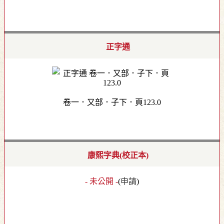
正字通
卷一．又部．子下．頁123.0
康熙字典(校正本)
- 未公開 -
(
申請
)