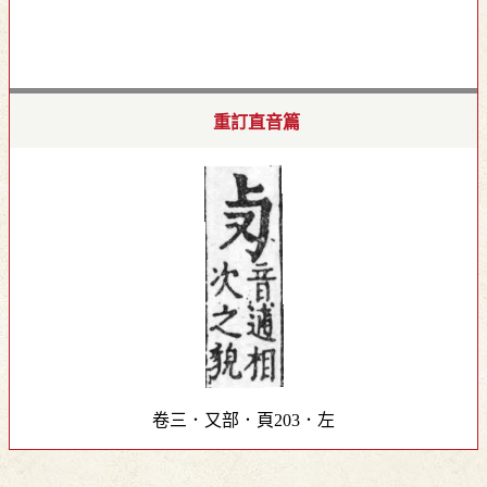
重訂直音篇
卷三．又部．頁203．左