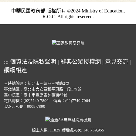
中華民國教育部 版權所有 ©2024 Ministry of Education,
R.O.C. All rights reserved.
:::
個資法及隱私聲明
|
辭典公眾授權網
|
意見交流
|
網網相連
三峽總院區：新北市三峽區三樹路2號
臺北院區：臺北市大安區和平東路一段179號
臺中院區：臺中市豐原區師範街67號
電話總機：
(02)7740-7890
傳真：(02)7740-7064
TANet VoIP：9009-7890
線上人數: 11829
累積總人次: 148,759,955