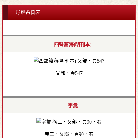
形體資料表
四聲篇海(明刊本)
又部．頁547
字彙
卷二．又部．頁90．右