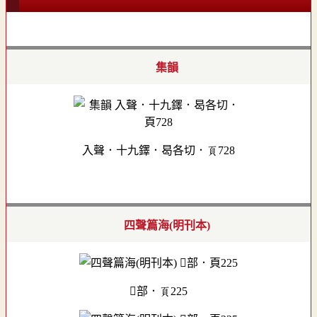
集韻
入聲．十九鐸．曷各切．頁728
四聲篇海(明刊本)
部．頁225