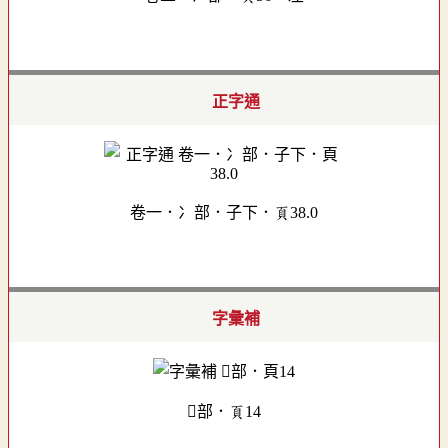
正字通
卷一．冫部．子下．頁38.0
字彙補
部．頁14