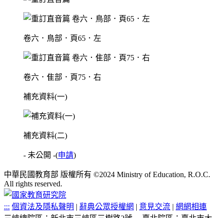
卷六．鳥部．頁65．左
卷六．隹部．頁75．右
補充資料(一)
補充資料(二)
- 未公開 -
(
申請
)
中華民國教育部 版權所有 ©2024 Ministry of Education, R.O.C.
All rights reserved.
:::
個資法及隱私聲明
|
辭典公眾授權網
|
意見交流
|
網網相連