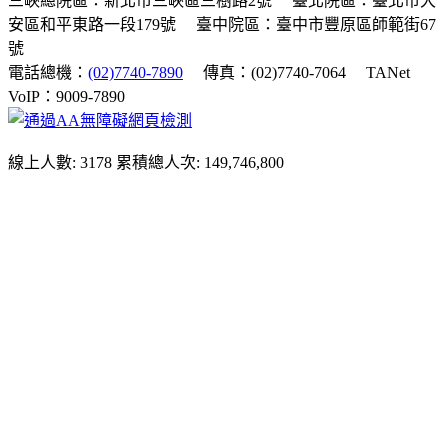
三峽總院區：新北市三峽區三樹路2號
臺北院區：臺北市大
安區和平東路一段179號
臺中院區：臺中市豐原區師範街67
號
電話總機：
(02)7740-7890
傳真：(02)7740-7064
TANet
VoIP：9009-7890
線上人數: 3178
累積總人次: 149,746,800