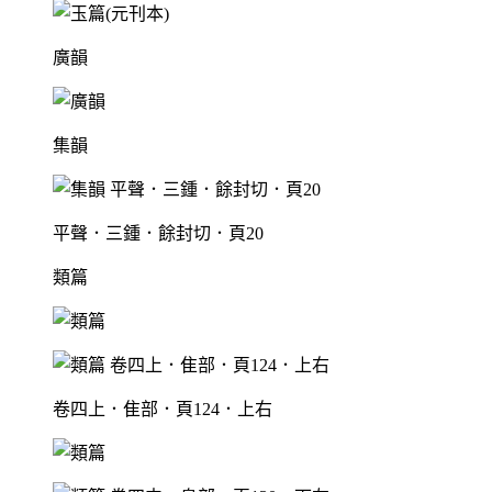
廣韻
集韻
平聲．三鍾．餘封切．頁20
類篇
卷四上．隹部．頁124．上右