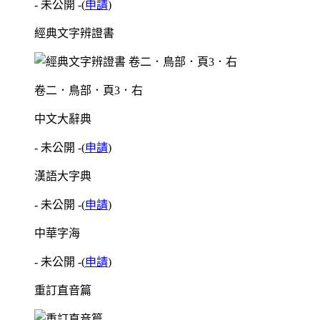
- 未公開 -
(
申請
)
經典文字辨證書
卷二．鳥部．頁3．右
中文大辭典
- 未公開 -
(
申請
)
漢語大字典
- 未公開 -
(
申請
)
中華字海
- 未公開 -
(
申請
)
重訂直音篇