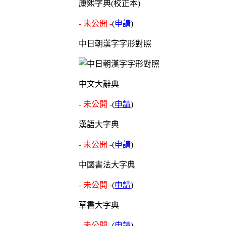
康熙字典(校正本)
- 未公開 -
(
申請
)
中日朝漢字字形對照
中文大辭典
- 未公開 -
(
申請
)
漢語大字典
- 未公開 -
(
申請
)
中國書法大字典
- 未公開 -
(
申請
)
草書大字典
- 未公開 -
(
申請
)