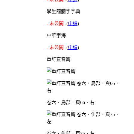
學生簡體字字典
- 未公開 -
(
申請
)
中華字海
- 未公開 -
(
申請
)
重訂直音篇
卷六．鳥部．頁66．右
卷六．隹部．頁75．左