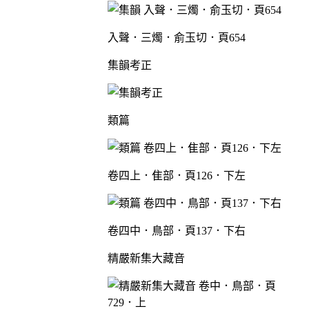
入聲．三燭．俞玉切．頁654
集韻考正
類篇
卷四上．隹部．頁126．下左
卷四中．鳥部．頁137．下右
精嚴新集大藏音