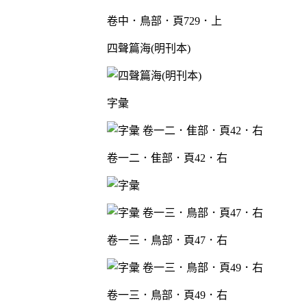
卷中．鳥部．頁729．上
四聲篇海(明刊本)
字彙
卷一二．隹部．頁42．右
卷一三．鳥部．頁47．右
卷一三．鳥部．頁49．右