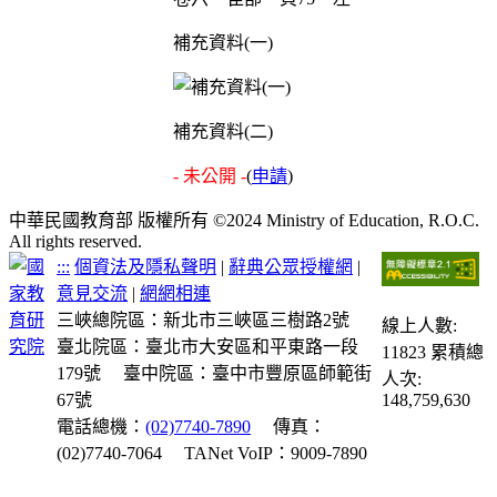
補充資料(一)
補充資料(二)
- 未公開 -
(
申請
)
中華民國教育部 版權所有 ©2024 Ministry of Education, R.O.C.
All rights reserved.
:::
個資法及隱私聲明
|
辭典公眾授權網
|
意見交流
|
網網相連
三峽總院區：新北市三峽區三樹路2號
線上人數:
臺北院區：臺北市大安區和平東路一段
11823
累積總
179號
臺中院區：臺中市豐原區師範街
人次:
67號
148,759,630
電話總機：
(02)7740-7890
傳真：
(02)7740-7064
TANet VoIP：9009-7890