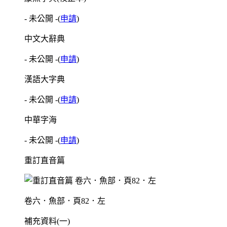
- 未公開 -
(
申請
)
中文大辭典
- 未公開 -
(
申請
)
漢語大字典
- 未公開 -
(
申請
)
中華字海
- 未公開 -
(
申請
)
重訂直音篇
卷六．魚部．頁82．左
補充資料(一)