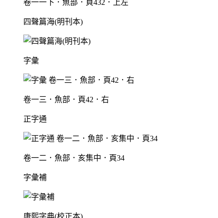
卷一一下．魚部．頁432．上左
四聲篇海(明刊本)
字彙
卷一三．魚部．頁42．右
正字通
卷一二．魚部．亥集中．頁34
字彙補
康熙字典(校正本)