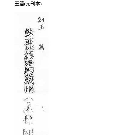
玉篇(元刊本)