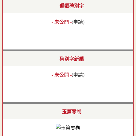
偏類碑別字
- 未公開 -
(
申請
)
碑別字新編
- 未公開 -
(
申請
)
玉篇零卷