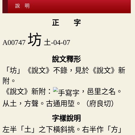
說 明
正 字
坊
A00747
土-04-07
說文釋形
「坊」《說文》不錄，見於《說文》新
附。
《說文》新附：
，邑里之名。
从土，方聲。古通用埅。（府良切）
字樣說明
左半「土」之下橫斜挑。右半作「方」