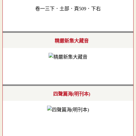
卷一三下．土部．頁509．下右
精嚴新集大藏音
四聲篇海(明刊本)