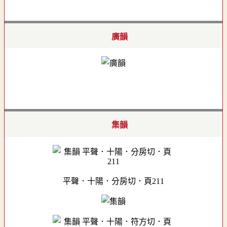
廣韻
集韻
平聲．十陽．分房切．頁211