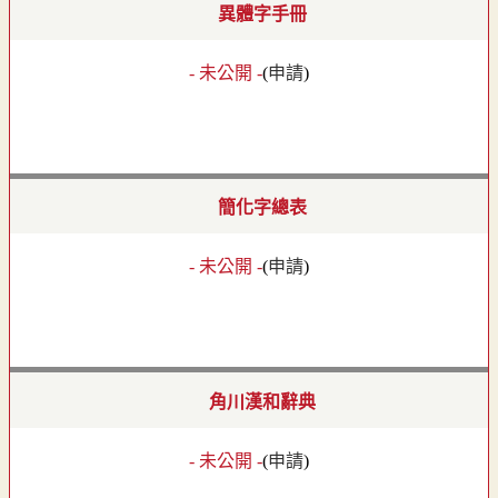
異體字手冊
- 未公開 -
(
申請
)
簡化字總表
- 未公開 -
(
申請
)
角川漢和辭典
- 未公開 -
(
申請
)