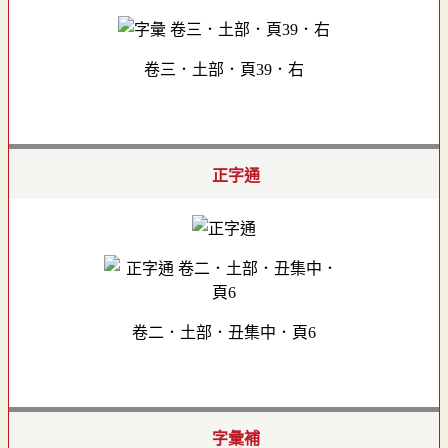
卷三．土部．頁39．右
正字通
卷二．土部．丑集中．頁6
字彙補