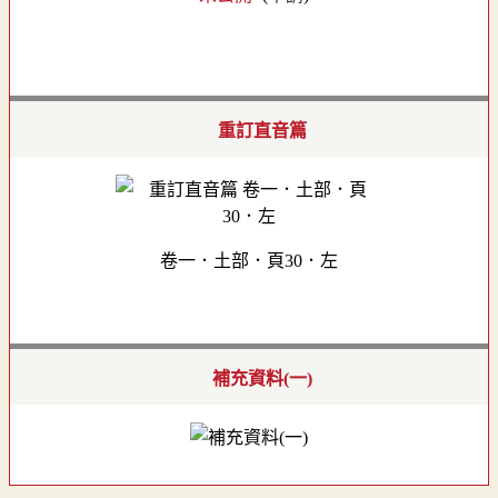
重訂直音篇
卷一．土部．頁30．左
補充資料(一)