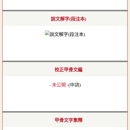
說文解字(段注本)
校正甲骨文編
- 未公開 -
(
申請
)
甲骨文字集釋