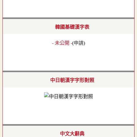
韓國基礎漢字表
- 未公開 -
(
申請
)
中日朝漢字字形對照
中文大辭典