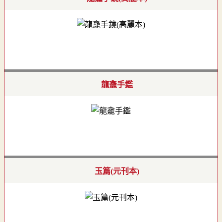
龍龕手鑑
玉篇(元刊本)