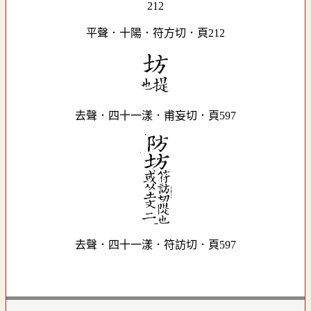
平聲．十陽．符方切．頁212
去聲．四十一漾．甫妄切．頁597
去聲．四十一漾．符訪切．頁597