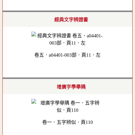
經典文字辨證書
卷五．a04401-003部．頁11．左
增廣字學舉隅
卷一．五字辨似．頁110