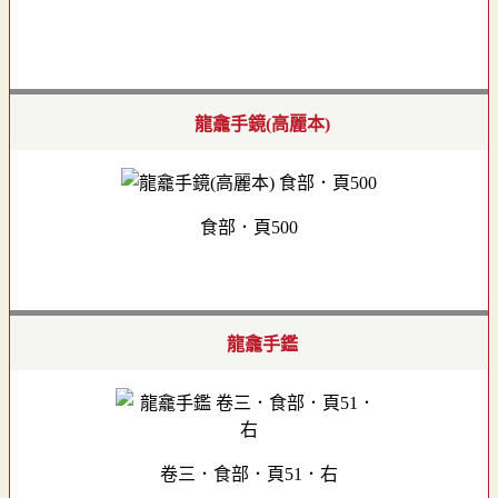
龍龕手鏡(高麗本)
食部．頁500
龍龕手鑑
卷三．食部．頁51．右