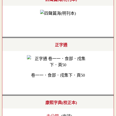
正字通
卷一一．食部．戌集下．頁50
康熙字典(校正本)