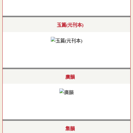
玉篇(元刊本)
廣韻
集韻