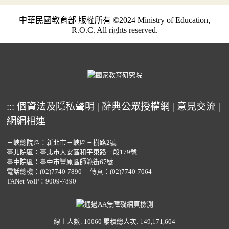
中華民國教育部 版權所有 ©2024 Ministry of Education,
R.O.C. All rights reserved.
:::
個資法及隱私聲明
|
辭典公眾授權網
|
意見交流
|
網網相連
三峽總院區：新北市三峽區三樹路2號
臺北院區：臺北市大安區和平東路一段179號
臺中院區：臺中市豐原區師範街67號
電話總機：
(02)7740-7890
傳真：(02)7740-7064
TANet VoIP：9009-7890
線上人數: 10060
累積總人次: 149,171,604