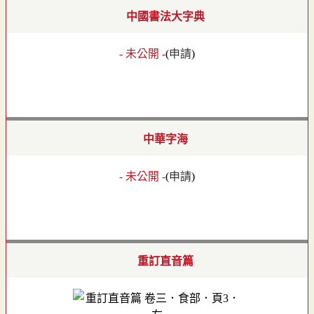
中國書法大字典
- 未公開 -
(
申請
)
中華字海
- 未公開 -
(
申請
)
重訂直音篇