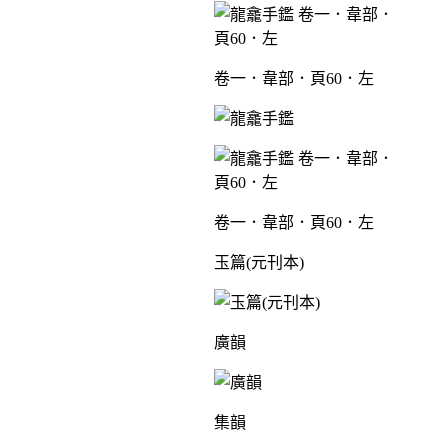
卷一．韋部．頁60．左
卷一．韋部．頁60．左
玉篇(元刊本)
廣韻
集韻