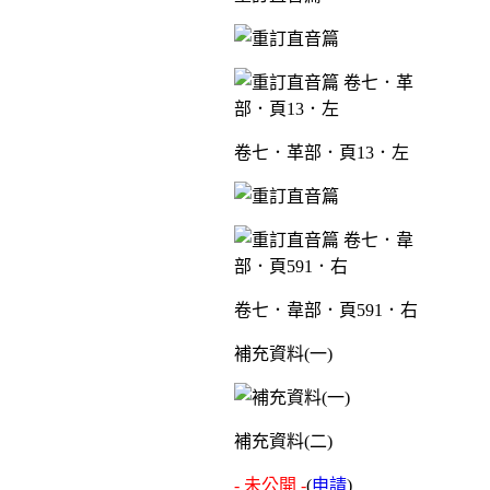
卷七．革部．頁13．左
卷七．韋部．頁591．右
補充資料(一)
補充資料(二)
- 未公開 -
(
申請
)