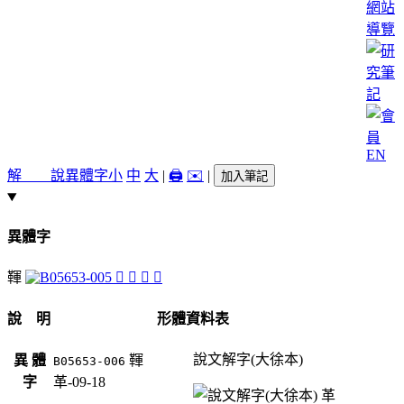
網站
導覽
EN
解 說
異體字
小
中
大
|
🖨️
✉️
|
加入筆記
異體字
䩵
𩍹
𩎨
𩏆
𩏅
說 明
形體資料表
說文解字(大徐本)
異 體
䩵
B05653-006
字
革-09-18