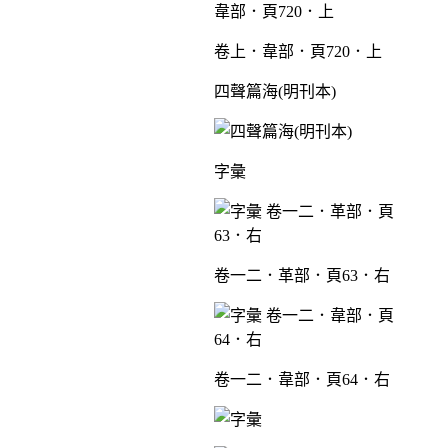
卷上．韋部．頁720．上
四聲篇海(明刊本)
字彙
卷一二．革部．頁63．右
卷一二．韋部．頁64．右