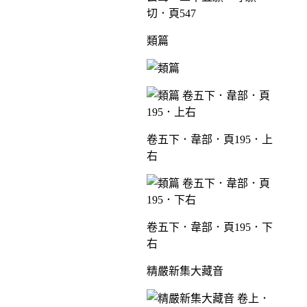
切．頁547
類篇
卷五下．韋部．頁195．上
右
卷五下．韋部．頁195．下
右
精嚴新集大藏音