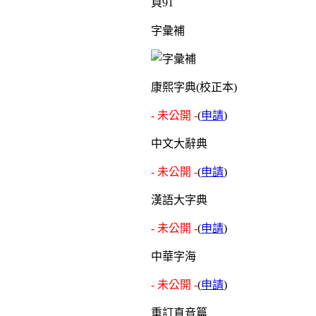
頁91
字彙補
康熙字典(校正本)
- 未公開 -
(
申請
)
中文大辭典
- 未公開 -
(
申請
)
漢語大字典
- 未公開 -
(
申請
)
中華字海
- 未公開 -
(
申請
)
重訂直音篇