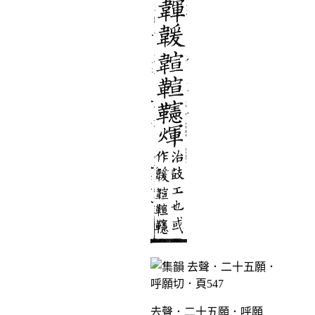
去聲．二十五願．呼願