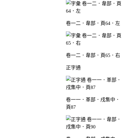
卷一二．韋部．頁64．左
卷一二．韋部．頁65．右
正字通
卷一一．革部．戌集中．
頁87