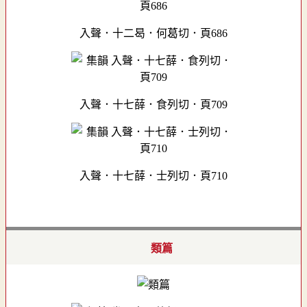
入聲．十二曷．何葛切．頁686
入聲．十七薛．食列切．頁709
入聲．十七薛．士列切．頁710
類篇