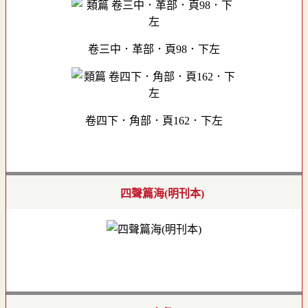
卷三中．革部．頁98．下左
卷四下．角部．頁162．下左
四聲篇海(明刊本)