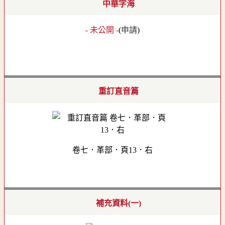
中華字海
- 未公開 -
(
申請
)
重訂直音篇
卷七．革部．頁13．右
補充資料(一)