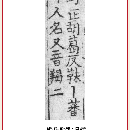
a04509-006部．頁455