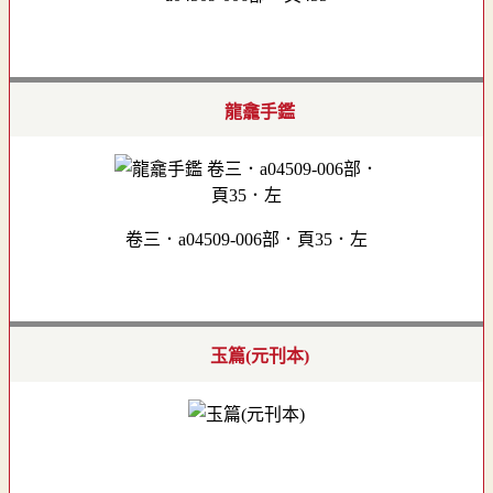
龍龕手鑑
卷三．a04509-006部．頁35．左
玉篇(元刊本)