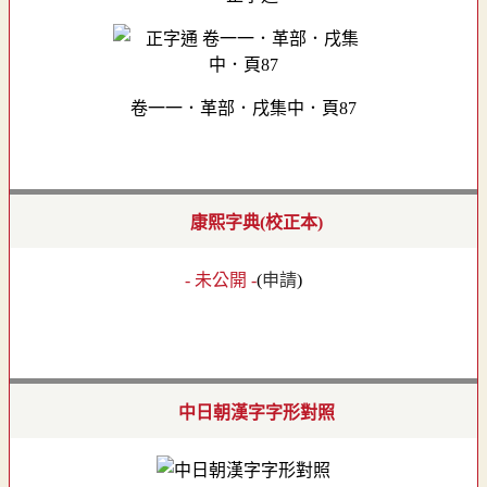
卷一一．革部．戌集中．頁87
康熙字典(校正本)
- 未公開 -
(
申請
)
中日朝漢字字形對照