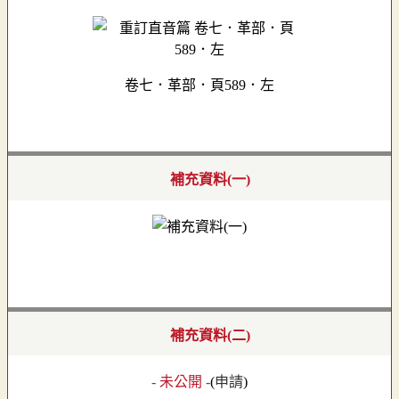
卷七．革部．頁589．左
補充資料(一)
補充資料(二)
- 未公開 -
(
申請
)