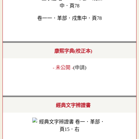
卷一一．革部．戌集中．頁78
康熙字典(校正本)
- 未公開 -
(
申請
)
經典文字辨證書