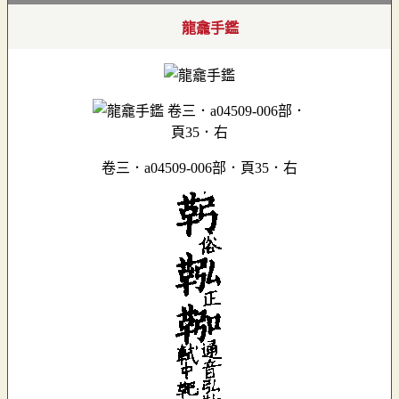
龍龕手鑑
卷三．a04509-006部．頁35．右