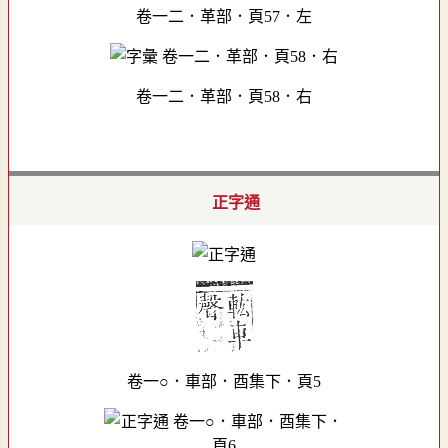
卷一二．革部．頁57．左
卷一二．革部．頁58．右
正字通
卷一○．車部．酉集下．頁5