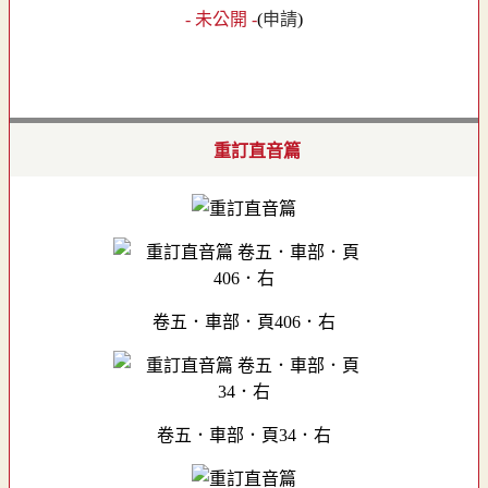
- 未公開 -
(
申請
)
重訂直音篇
卷五．車部．頁406．右
卷五．車部．頁34．右