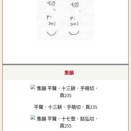
集韻
平聲．十三耕．乎萌切．頁235