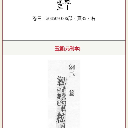
卷三．a04509-006部．頁35．右
玉篇(元刊本)