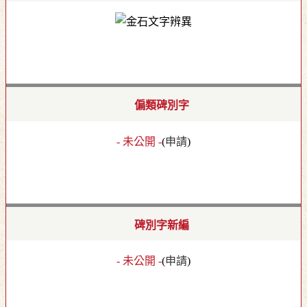
偏類碑別字
- 未公開 -
(
申請
)
碑別字新編
- 未公開 -
(
申請
)