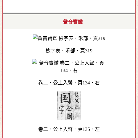
彙音寶鑑
檢字表．禾部．頁319
卷二．公上入聲．頁134．右
卷二．公上入聲．頁135．左