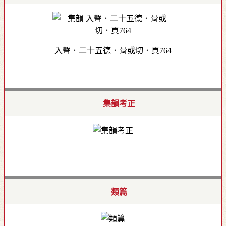
入聲．二十五德．骨或切．頁764
集韻考正
類篇