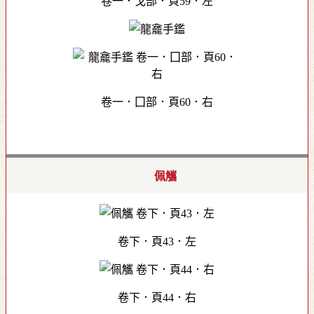
卷一．戈部．頁59．左
卷一．囗部．頁60．右
佩觿
卷下．頁43．左
卷下．頁44．右