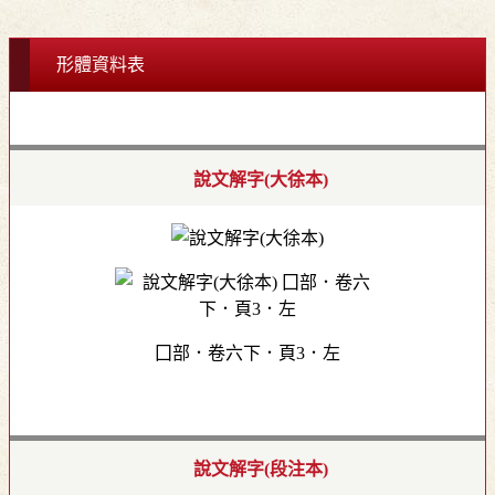
形體資料表
說文解字(大徐本)
囗部．卷六下．頁3．左
說文解字(段注本)