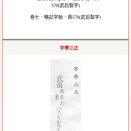
卷七．略記字始．頁570(武后製字)
字學三正