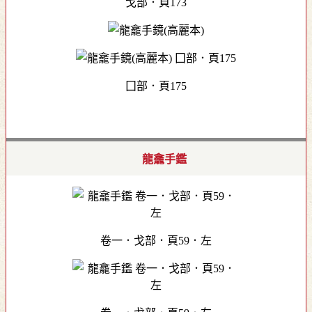
戈部．頁173
囗部．頁175
龍龕手鑑
卷一．戈部．頁59．左