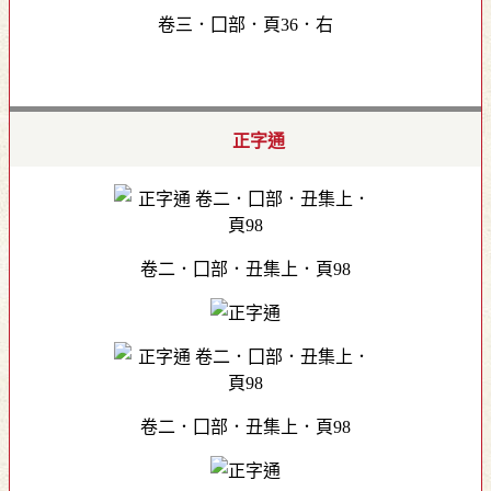
卷三．囗部．頁36．右
正字通
卷二．囗部．丑集上．頁98
卷二．囗部．丑集上．頁98