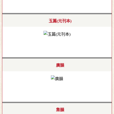
玉篇(元刊本)
廣韻
集韻