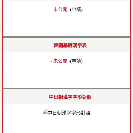
- 未公開 -
(
申請
)
韓國基礎漢字表
- 未公開 -
(
申請
)
中日朝漢字字形對照