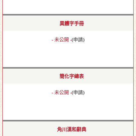
異體字手冊
- 未公開 -
(
申請
)
簡化字總表
- 未公開 -
(
申請
)
角川漢和辭典