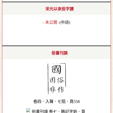
宋元以來俗字譜
- 未公開 -
(
申請
)
俗書刊誤
卷四．入聲．七陌．頁558