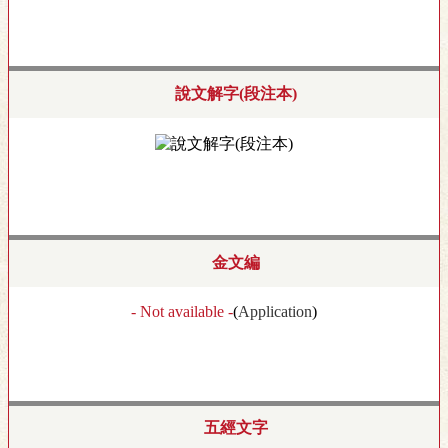
說文解字(段注本)
金文編
- Not available -
(
Application
)
五經文字