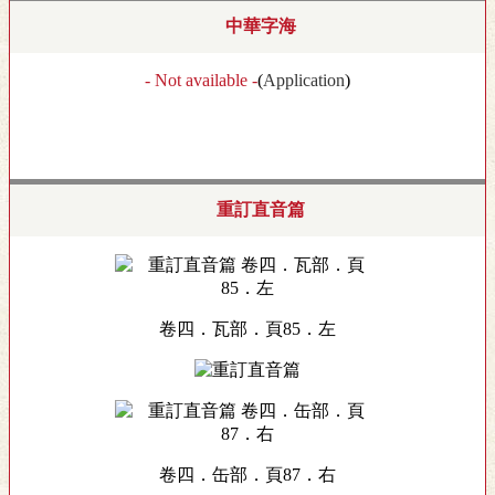
中華字海
- Not available -
(
Application
)
重訂直音篇
卷四．瓦部．頁85．左
卷四．缶部．頁87．右