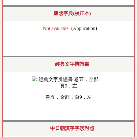
康熙字典(校正本)
- Not available -
(
Application
)
經典文字辨證書
卷五．金部．頁9．左
中日朝漢字字形對照