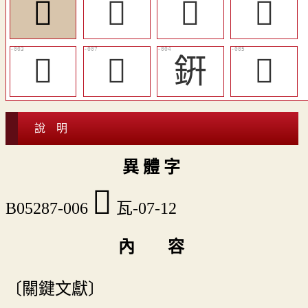
𤭓
󸹺
𦈨
󸹹
𦈵
󸹷
銒
𨨵
說 明
異 體 字
𤭓
B05287-006
瓦-07-12
內 容
〔關鍵文獻〕