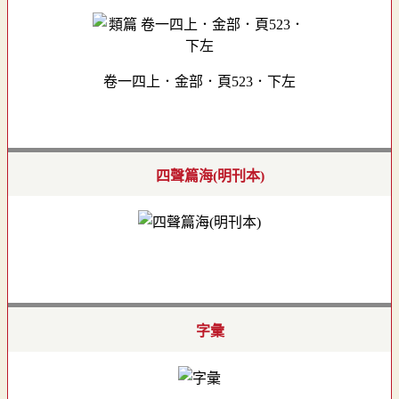
卷一四上．金部．頁523．下左
四聲篇海(明刊本)
字彙