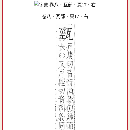
卷八．瓦部．頁17．右