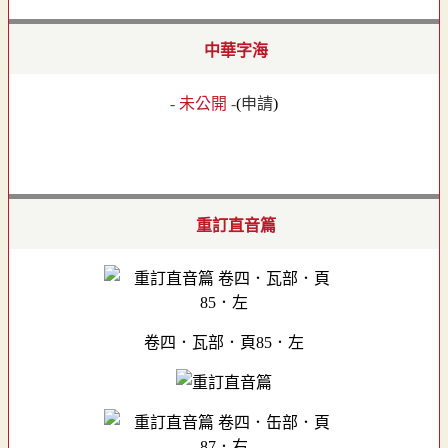
中華字海
- 未公開 -
(
申請
)
重訂直音篇
卷四．瓦部．頁85．左