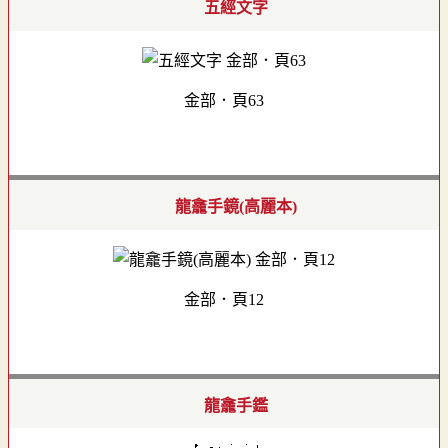
五經文字
金部．頁63
龍龕手鏡(高麗本)
金部．頁12
龍龕手鑑