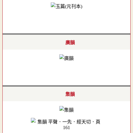
廣韻
集韻