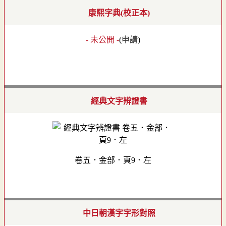
康熙字典(校正本)
- 未公開 -
(
申請
)
經典文字辨證書
卷五．金部．頁9．左
中日朝漢字字形對照