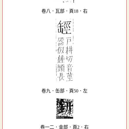
卷八．瓦部．頁18．右
卷九．缶部．頁50．左
卷一二．金部．頁2．右