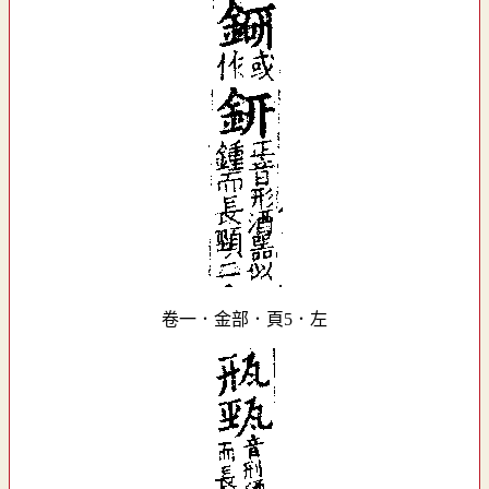
卷一．金部．頁5．左