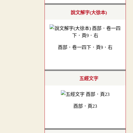
說文解字(大徐本)
酉部．卷一四下．頁9．右
五經文字
酉部．頁23