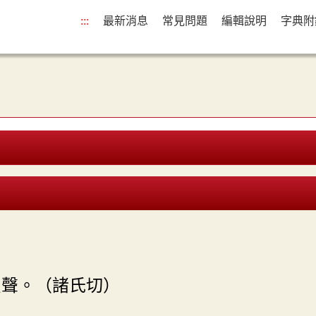
:::
最新消息
常見問題
編輯說明
字典附
只聲。（諸氏切）