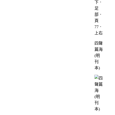
下．
足
部．
頁
77．
上右
四聲
篇海
(明
刊
本)