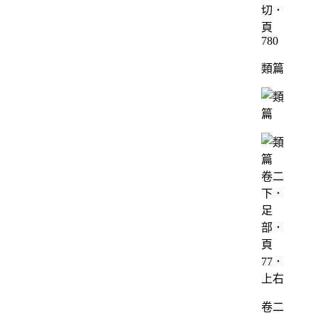
切．
頁
780
類篇
卷二