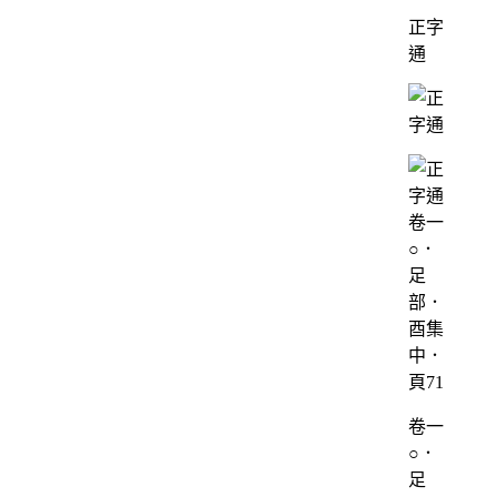
正字
通
卷一
○．
足