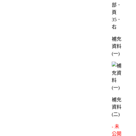
部．
頁
35．
右
補充
資料
(一)
補充
資料
(二)
- 未
公開