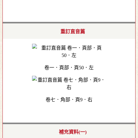
重訂直音篇
卷一．頁部．頁50．左
卷七．角部．頁9．右
補充資料(一)