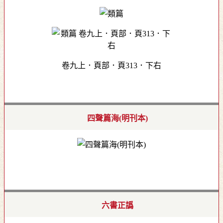
卷九上．頁部．頁313．下右
四聲篇海(明刊本)
六書正譌