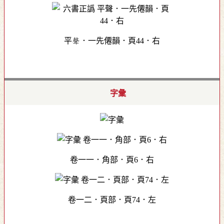
平聲．一先僊韻．頁44．右
字彙
卷一一．角部．頁6．右
卷一二．頁部．頁74．左