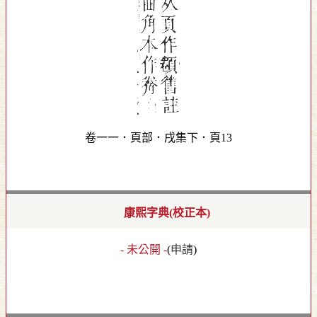
卷一一．頁部．戌集下．頁13
康熙字典(校正本)
- 未公開 -
(
申請
)