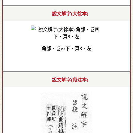
說文解字(大徐本)
角部．卷四下．頁8．左
說文解字(段注本)