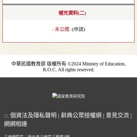
補充資料(二)
- 未公開 -
(
申請
)
中華民國教育部 版權所有 ©2024 Ministry of Education,
R.O.C. All rights reserved.
:::
個資法及隱私聲明
|
辭典公眾授權網
|
意見交流
|
網網相連
三峽總院區：新北市三峽區三樹路2號