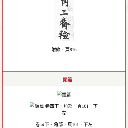
附錄．頁816
類篇
卷四下．角部．頁161．下左