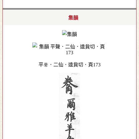
集韻
平聲．二仙．逵貟切．頁173