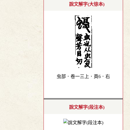
說文解字(大徐本)
虫部．卷一三上．頁6．右
說文解字(段注本)