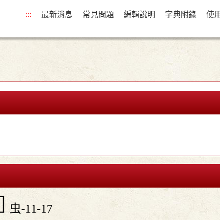
:::
最新消息
常見問題
編輯說明
字典附錄
使

虫-11-17