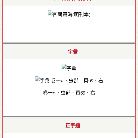
字彙
卷一○．虫部．頁69．右
正字通