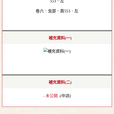
卷六．虫部．頁553．左
補充資料(一)
補充資料(二)
- 未公開 -
(
申請
)