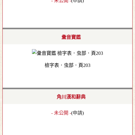
- 未公開 -
(
申請
)
彙音寶鑑
檢字表．虫部．頁203
角川漢和辭典
- 未公開 -
(
申請
)