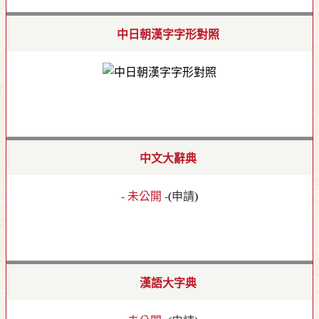
中日朝漢字字形對照
中文大辭典
- 未公開 -
(
申請
)
漢語大字典