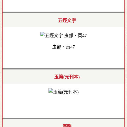
五經文字
虫部．頁47
玉篇(元刊本)
廣韻