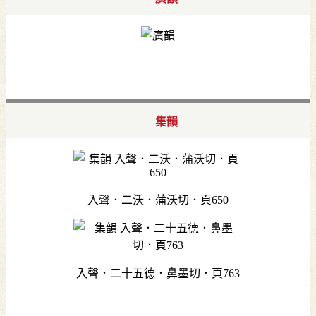
集韻
入聲．二沃．蒲沃切．頁650
入聲．二十五德．鼻墨切．頁763