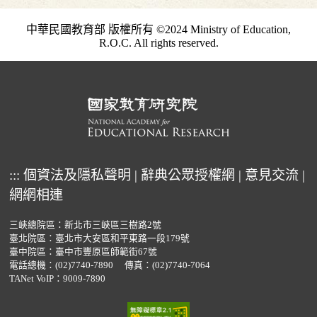
中華民國教育部 版權所有 ©2024 Ministry of Education,
R.O.C. All rights reserved.
:::
個資法及隱私聲明
|
辭典公眾授權網
|
意見交流
|
網網相連
三峽總院區：新北市三峽區三樹路2號
臺北院區：臺北市大安區和平東路一段179號
臺中院區：臺中市豐原區師範街67號
電話總機：
(02)7740-7890
傳真：(02)7740-7064
TANet VoIP：9009-7890