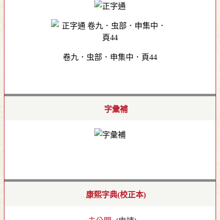
卷九．虫部．申集中．頁44
字彙補
康熙字典(校正本)