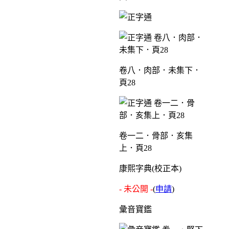
卷八．肉部．未集下．
頁28
卷一二．骨部．亥集
上．頁28
康熙字典(校正本)
- 未公開 -
(
申請
)
彙音寶鑑