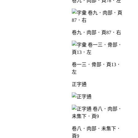
卷九．肉部．頁78．左
卷九．肉部．頁87．右
卷一三．骨部．頁13．
左
正字通
卷八．肉部．未集下．
頁9