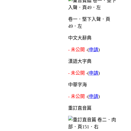
卷一．堅下入聲．頁
49．左
中文大辭典
- 未公開 -
(
申請
)
漢語大字典
- 未公開 -
(
申請
)
中華字海
- 未公開 -
(
申請
)
重訂直音篇