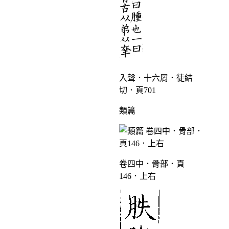
入聲．十六屑．徒結
切．頁701
類篇
卷四中．骨部．頁
146．上右