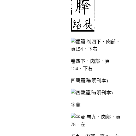
卷四下．肉部．頁
154．下右
四聲篇海(明刊本)
字彙