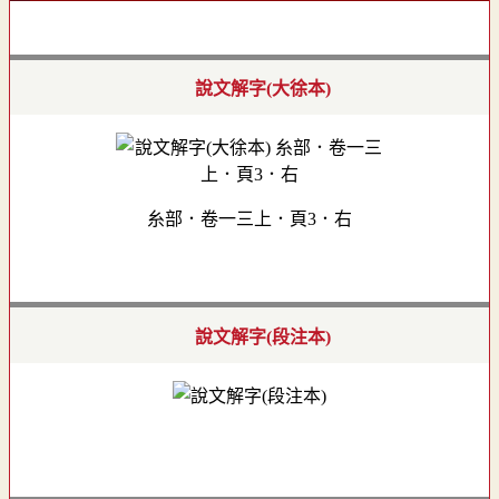
說文解字(大徐本)
糸部．卷一三上．頁3．右
說文解字(段注本)