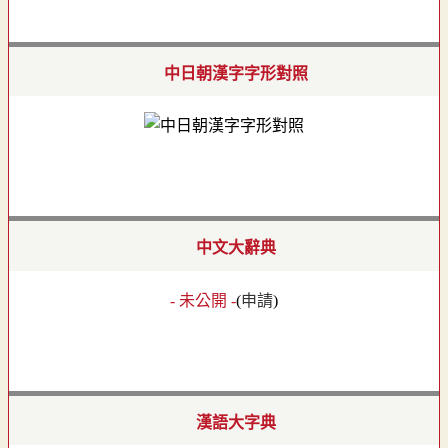
中日朝漢字字形對照
中文大辭典
- 未公開 -
(
申請
)
漢語大字典