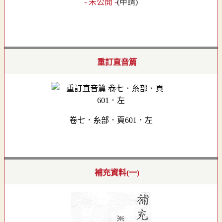
- 未公開 -
(
申請
)
重訂直音篇
卷七．糸部．頁601．左
補充資料(一)