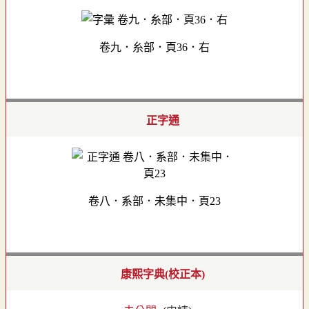
卷九．糸部．頁36．右
正字通
卷八．系部．未集中．頁23
康熙字典(校正本)