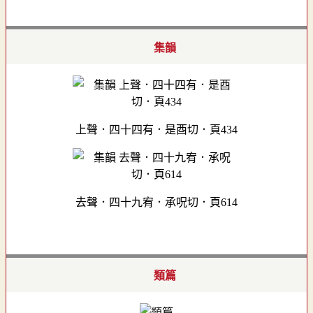
集韻
上聲．四十四有．是酉切．頁434
去聲．四十九宥．承呪切．頁614
類篇