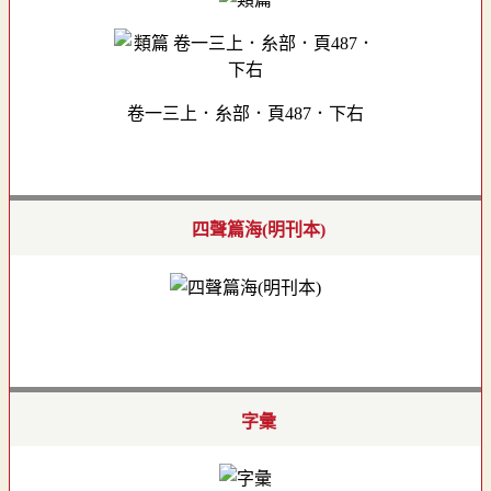
卷一三上．糸部．頁487．下右
四聲篇海(明刊本)
字彙