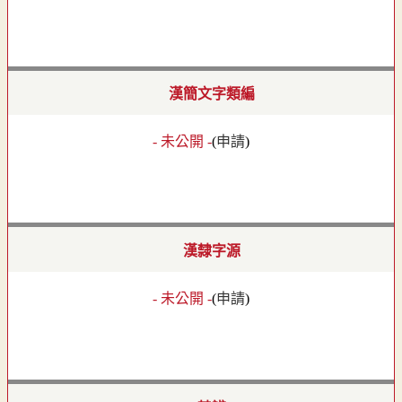
漢簡文字類編
- 未公開 -
(
申請
)
漢隸字源
- 未公開 -
(
申請
)