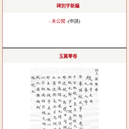
碑別字新編
- 未公開 -
(
申請
)
玉篇零卷