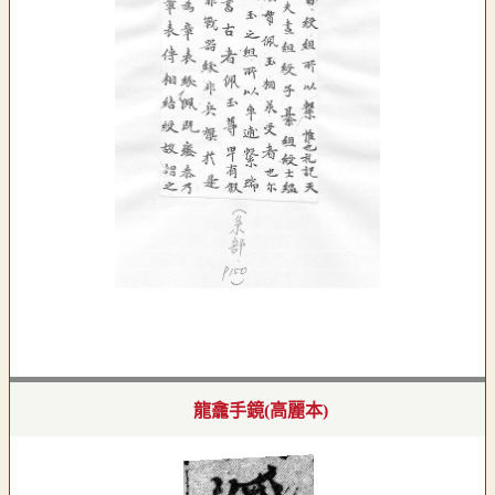
龍龕手鏡(高麗本)