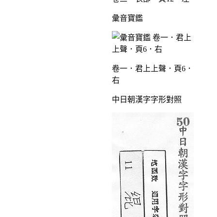
彙音寶鑑
卷一．君上上聲．頁6．
右
中日朝漢字字形對照