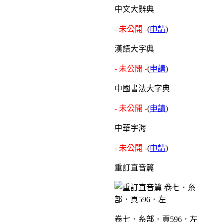
中文大辭典
- 未公開 -
(
申請
)
漢語大字典
- 未公開 -
(
申請
)
中國書法大字典
- 未公開 -
(
申請
)
中華字海
- 未公開 -
(
申請
)
重訂直音篇
卷七．糸部．頁596．左