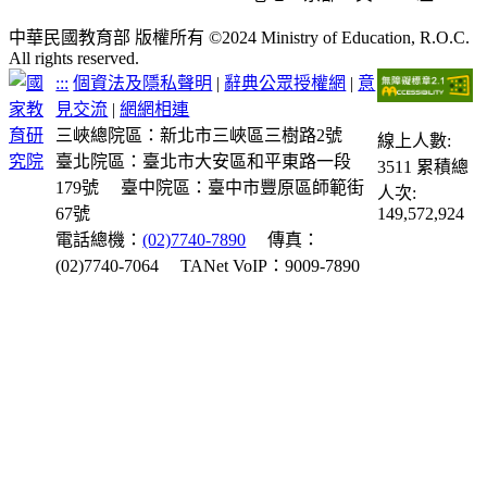
中華民國教育部 版權所有 ©2024 Ministry of Education, R.O.C.
All rights reserved.
:::
個資法及隱私聲明
|
辭典公眾授權網
|
意
見交流
|
網網相連
三峽總院區：新北市三峽區三樹路2號
線上人數:
臺北院區：臺北市大安區和平東路一段
3511
累積總
179號
臺中院區：臺中市豐原區師範街
人次:
67號
149,572,924
電話總機：
(02)7740-7890
傳真：
(02)7740-7064
TANet VoIP：9009-7890