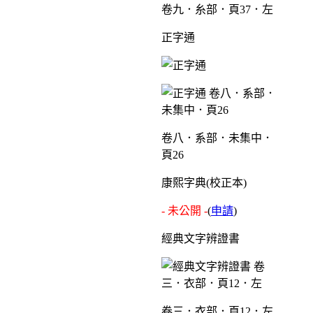
卷九．糸部．頁37．左
正字通
卷八．系部．未集中．
頁26
康熙字典(校正本)
- 未公開 -
(
申請
)
經典文字辨證書
卷三．衣部．頁12．左