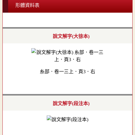
形體資料表
說文解字(大徐本)
糸部．卷一三上．頁3．右
說文解字(段注本)