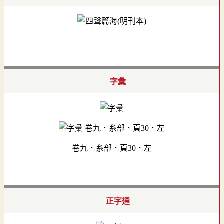
字彙
卷九．糸部．頁30．左
正字通