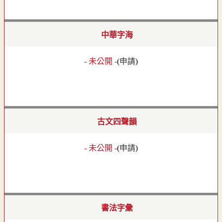
中華字海
- 未公開 -
(
申請
)
古文四聲韻
- 未公開 -
(
申請
)
書法字彙