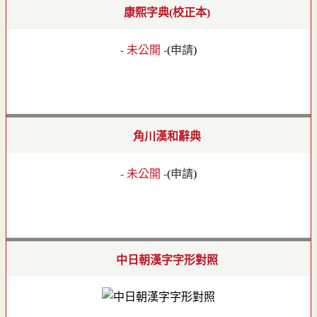
康熙字典(校正本)
- 未公開 -
(
申請
)
角川漢和辭典
- 未公開 -
(
申請
)
中日朝漢字字形對照