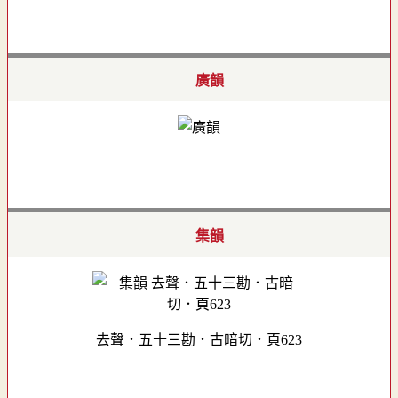
廣韻
集韻
去聲．五十三勘．古暗切．頁623