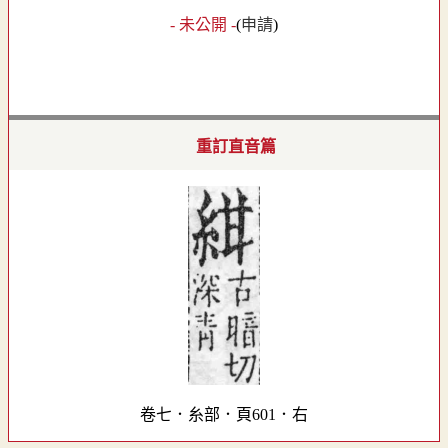
- 未公開 -
(
申請
)
重訂直音篇
卷七．糸部．頁601．右