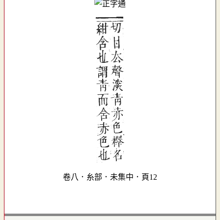
卷八．糸部．未集中．頁12