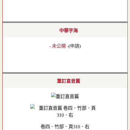
中華字海
- 未公開 -
(
申請
)
重訂直音篇
卷四．竹部．頁310．右