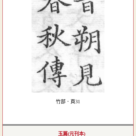
竹部．頁31
玉篇(元刊本)