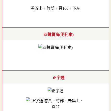
卷五上．竹部．頁166．下左
四聲篇海(明刊本)
正字通