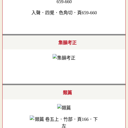
入聲．四覺．色角切．頁659-660
集韻考正
類篇