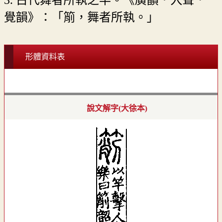
覺韻》：「箾，舞者所執。」
形體資料表
說文解字(大徐本)