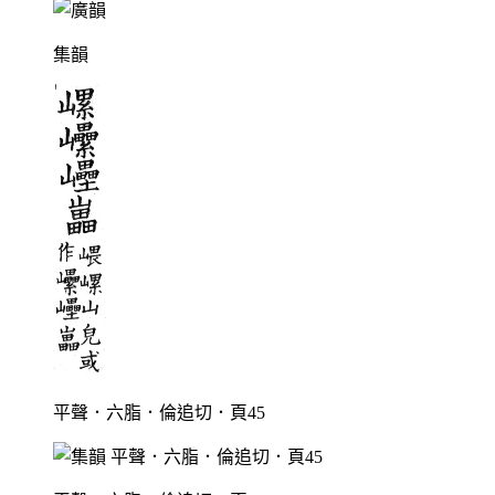
集韻
平聲．六脂．倫追切．頁45