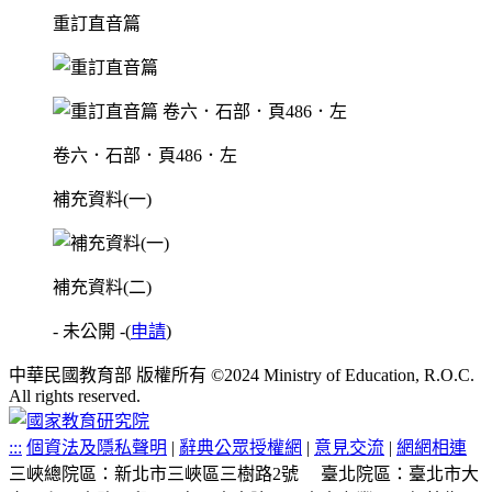
重訂直音篇
卷六．石部．頁486．左
補充資料(一)
補充資料(二)
- 未公開 -
(
申請
)
中華民國教育部 版權所有 ©2024 Ministry of Education, R.O.C.
All rights reserved.
:::
個資法及隱私聲明
|
辭典公眾授權網
|
意見交流
|
網網相連
三峽總院區：新北市三峽區三樹路2號
臺北院區：臺北市大