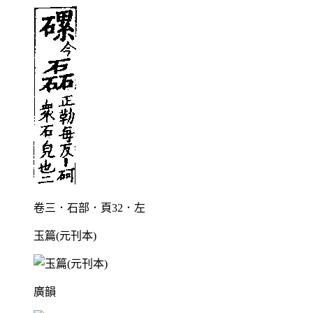
卷三．石部．頁32．左
玉篇(元刊本)
廣韻