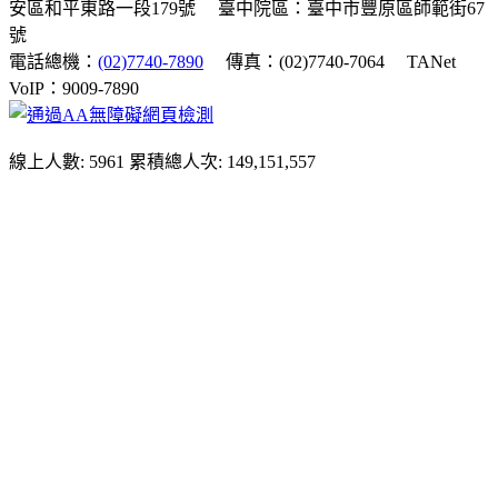
安區和平東路一段179號
臺中院區：臺中市豐原區師範街67
號
電話總機：
(02)7740-7890
傳真：(02)7740-7064
TANet
VoIP：9009-7890
線上人數: 5961
累積總人次: 149,151,557