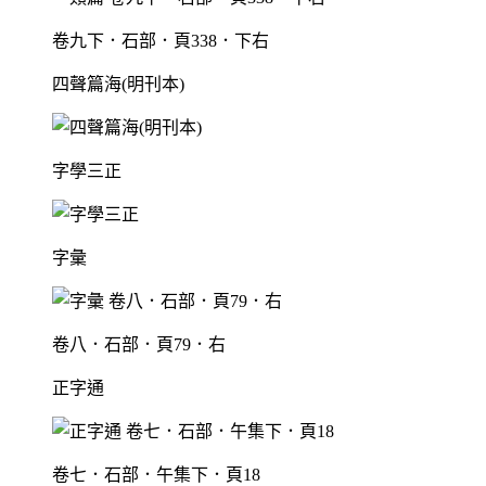
卷九下．石部．頁338．下右
四聲篇海(明刊本)
字學三正
字彙
卷八．石部．頁79．右
正字通
卷七．石部．午集下．頁18