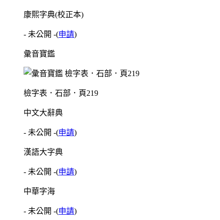
康熙字典(校正本)
- 未公開 -
(
申請
)
彙音寶鑑
檢字表．石部．頁219
中文大辭典
- 未公開 -
(
申請
)
漢語大字典
- 未公開 -
(
申請
)
中華字海
- 未公開 -
(
申請
)