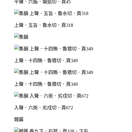
平聲．六脂．倫追切．頁45
上聲．五旨．魯水切．頁318
上聲．十四賄．魯猥切．頁349
上聲．十四賄．魯猥切．頁349
入聲．六術．劣戍切．頁672
類篇