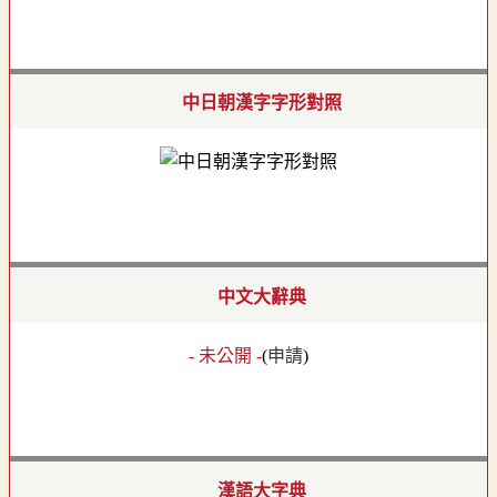
中日朝漢字字形對照
中文大辭典
- 未公開 -
(
申請
)
漢語大字典