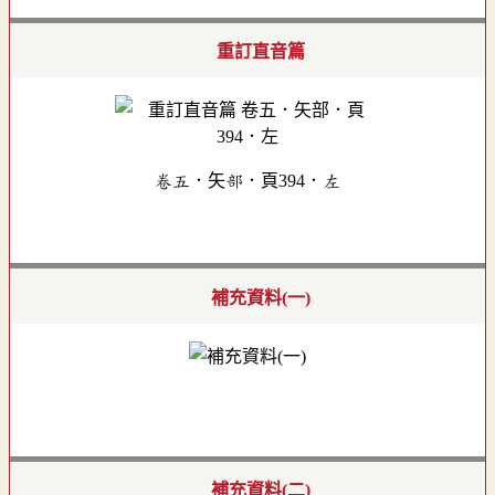
重訂直音篇
卷五．矢部．頁394．左
補充資料(一)
補充資料(二)