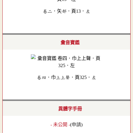
卷二．矢部．頁13．左
彙音寶鑑
卷四．巾上上聲．頁325．左
異體字手冊
- 未公開 -
(
申請
)