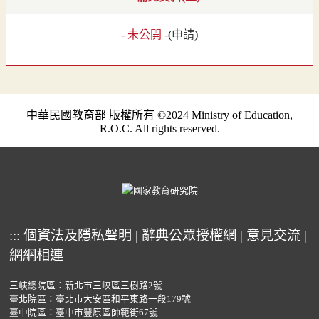
- 未公開 -
(
申請
)
中華民國教育部 版權所有 ©2024 Ministry of Education,
R.O.C. All rights reserved.
:::
個資法及隱私聲明
|
辭典公眾授權網
|
意見交流
|
網網相連
三峽總院區：新北市三峽區三樹路2號
臺北院區：臺北市大安區和平東路一段179號
臺中院區：臺中市豐原區師範街67號