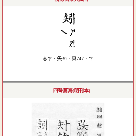
卷下．矢部．頁747．下
四聲篇海(明刊本)