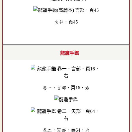
言部．頁45
龍龕手鑑
卷一．言部．頁16．右
卷二．矢部．頁64．右