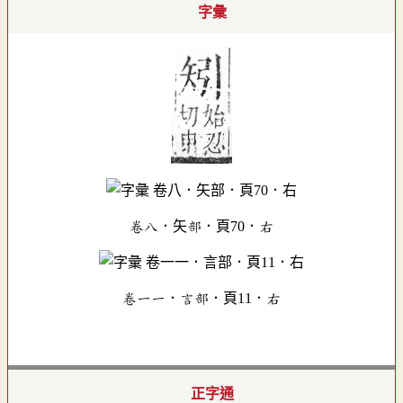
字彙
卷八．矢部．頁70．右
卷一一．言部．頁11．右
正字通