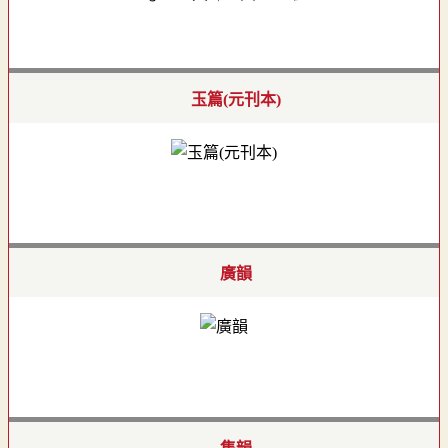
玉篇(元刊本)
廣韻