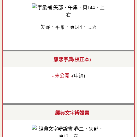
矢部．午集．頁144．上右
康熙字典(校正本)
- 未公開 -
(
申請
)
經典文字辨證書