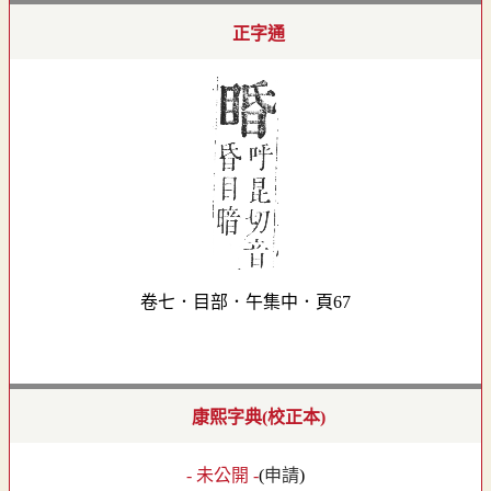
正字通
卷七．目部．午集中．頁67
康熙字典(校正本)
- 未公開 -
(
申請
)