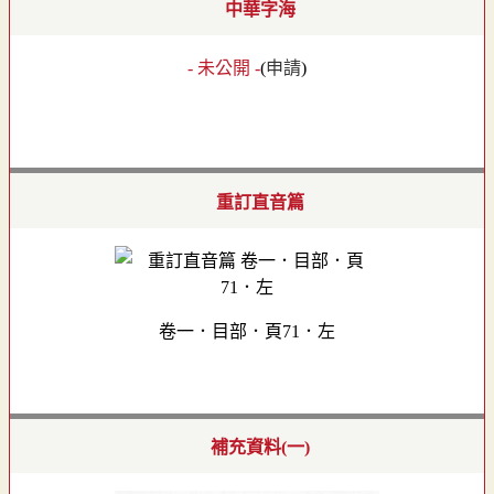
中華字海
- 未公開 -
(
申請
)
重訂直音篇
卷一．目部．頁71．左
補充資料(一)