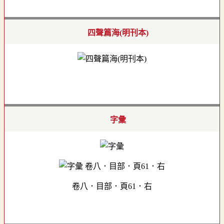
四聲篇海(明刊本)
字彙
卷八．目部．頁61．右