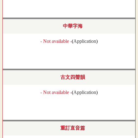
中華字海
- Not available -
(
Application
)
古文四聲韻
- Not available -
(
Application
)
重訂直音篇