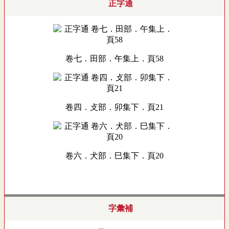
正字通
卷七．田部．午集上．頁58
卷四．攴部．卯集下．頁21
卷六．犬部．巳集下．頁20
字彙補