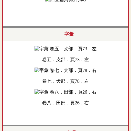
字彙
卷五．攴部．頁73．左
卷七．犬部．頁78．右
卷八．田部．頁26．右