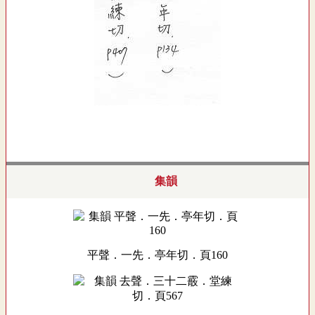
集韻
平聲．一先．亭年切．頁160