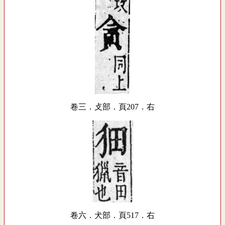
卷三．攴部．頁207．右
卷六．犬部．頁517．右