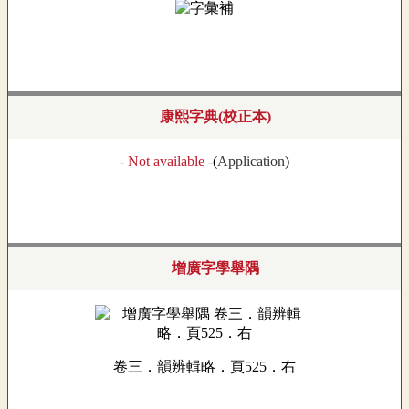
康熙字典(校正本)
- Not available -
(
Application
)
增廣字學舉隅
卷三．韻辨輯略．頁525．右