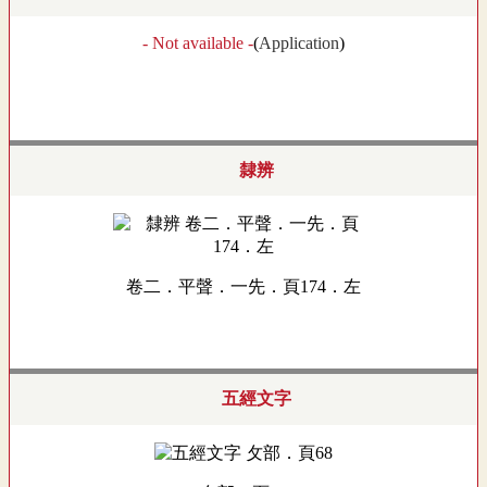
- Not available -
(
Application
)
隸辨
卷二．平聲．一先．頁174．左
五經文字