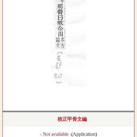
校正甲骨文編
- Not available -
(
Application
)