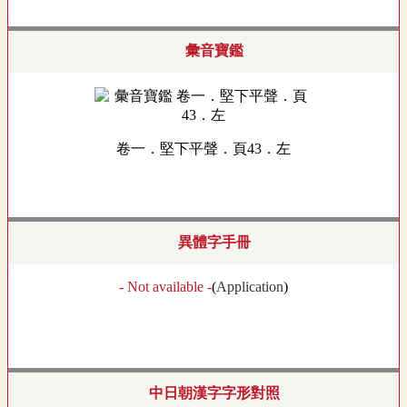
彙音寶鑑
卷一．堅下平聲．頁43．左
異體字手冊
- Not available -
(
Application
)
中日朝漢字字形對照