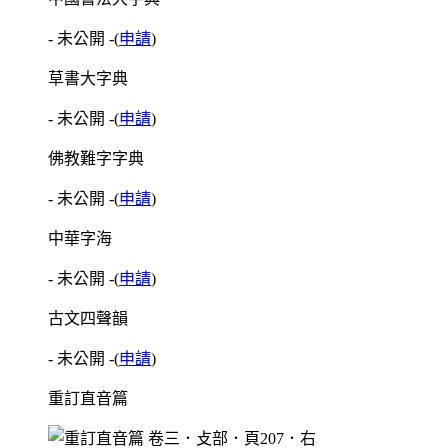
- 未公開 -
(
申請
)
草書大字典
- 未公開 -
(
申請
)
佛教難字字典
- 未公開 -
(
申請
)
中華字海
- 未公開 -
(
申請
)
古文四聲韻
- 未公開 -
(
申請
)
重訂直音篇