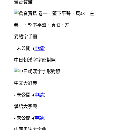
彙音寶鑑
卷一．堅下平聲．頁43．左
異體字手冊
- 未公開 -
(
申請
)
中日朝漢字字形對照
中文大辭典
- 未公開 -
(
申請
)
漢語大字典
- 未公開 -
(
申請
)
中國書法大字典