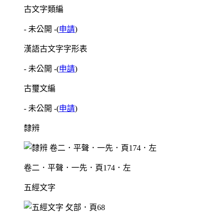
古文字類編
- 未公開 -
(
申請
)
漢語古文字字形表
- 未公開 -
(
申請
)
古璽文編
- 未公開 -
(
申請
)
隸辨
卷二．平聲．一先．頁174．左
五經文字