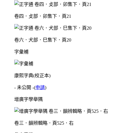
卷四．攴部．卯集下．頁21
卷六．犬部．巳集下．頁20
字彙補
康熙字典(校正本)
- 未公開 -
(
申請
)
增廣字學舉隅
卷三．韻辨輯略．頁525．右