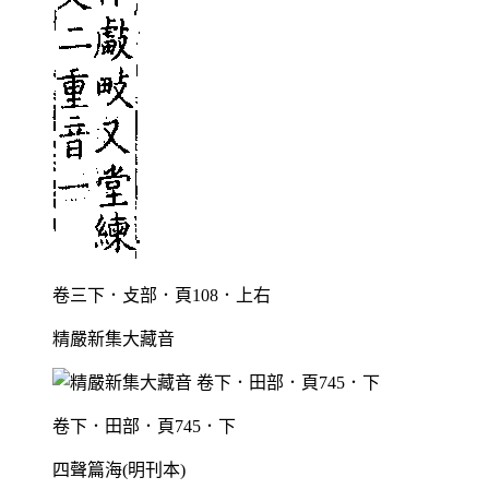
卷三下．攴部．頁108．上右
精嚴新集大藏音
卷下．田部．頁745．下
四聲篇海(明刊本)