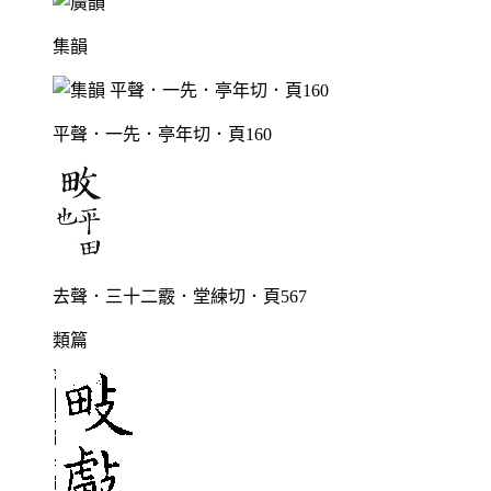
集韻
平聲．一先．亭年切．頁160
去聲．三十二霰．堂練切．頁567
類篇