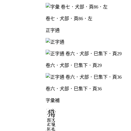
卷七．犬部．頁86．左
正字通
卷六．犬部．巳集下．頁29
卷六．犬部．巳集下．頁36
字彙補