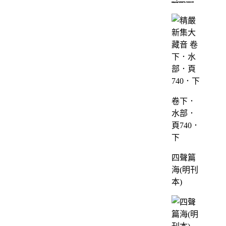
卷下．
水部．
頁740．
下
四聲篇
海(明刊
本)