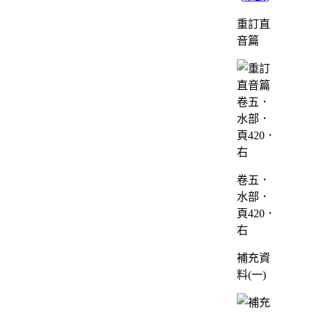
重訂直
音篇
卷五．
水部．
頁420．
右
補充資
料(一)