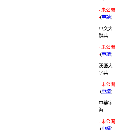
- 未公開
-
(
申請
)
中文大
辭典
- 未公開
-
(
申請
)
漢語大
字典
- 未公開
-
(
申請
)
中華字
海
- 未公開
-
(
申請
)