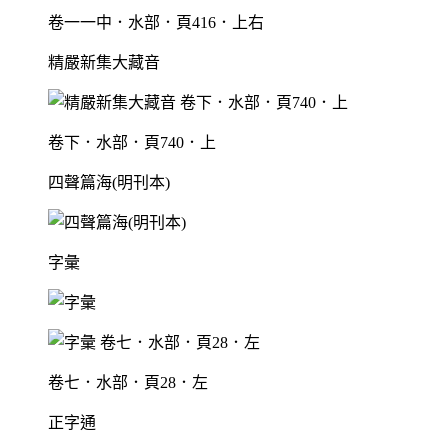
卷一一中．水部．頁416．上右
精嚴新集大藏音
卷下．水部．頁740．上
四聲篇海(明刊本)
字彙
卷七．水部．頁28．左
正字通