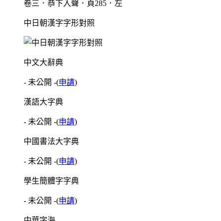
卷三．恭下入聲．頁285．左
中日朝漢字字形對照
中文大辭典
- 未公開 -
(
申請
)
漢語大字典
- 未公開 -
(
申請
)
中國書法大字典
- 未公開 -
(
申請
)
學生簡體字字典
- 未公開 -
(
申請
)
中華字海