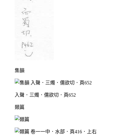
集韻
入聲．三燭．儒欲切．頁652
類篇