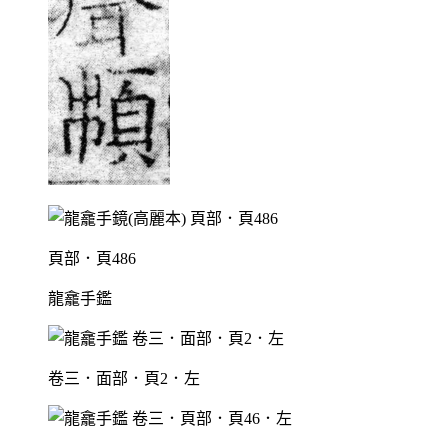
頁部．頁486
龍龕手鑑
卷三．面部．頁2．左