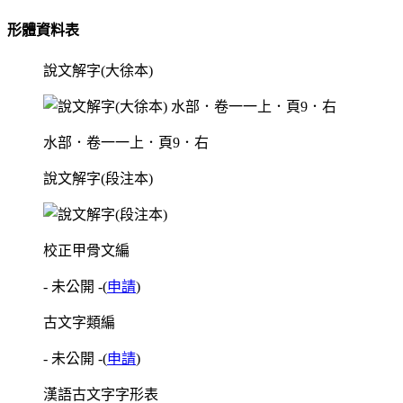
形體資料表
說文解字(大徐本)
水部．卷一一上．頁9．右
說文解字(段注本)
校正甲骨文編
- 未公開 -
(
申請
)
古文字類編
- 未公開 -
(
申請
)
漢語古文字字形表