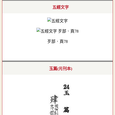
五經文字
歹部．頁78
玉篇(元刊本)