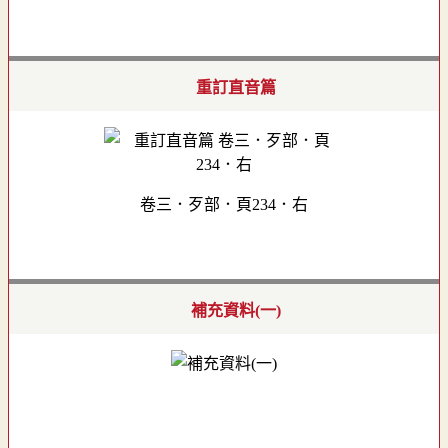
重訂直音篇
卷三．歹部．頁234．右
補充資料(一)