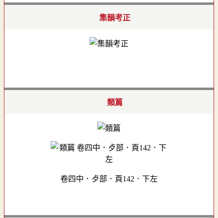
集韻考正
類篇
卷四中．歺部．頁142．下左