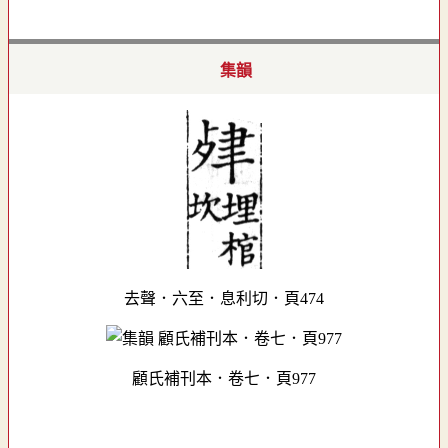
集韻
去聲．六至．息利切．頁474
顧氏補刊本．卷七．頁977