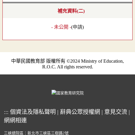
補充資料(二)
- 未公開 -
(
申請
)
中華民國教育部 版權所有 ©2024 Ministry of Education,
R.O.C. All rights reserved.
:::
個資法及隱私聲明
|
辭典公眾授權網
|
意見交流
|
網網相連
三峽總院區：新北市三峽區三樹路2號