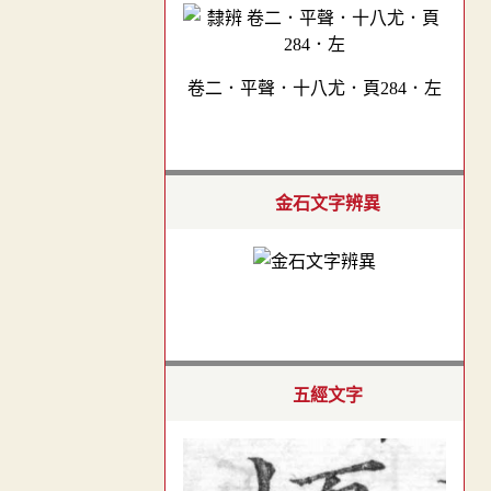
卷二．平聲．十八尤．頁284．左
金石文字辨異
五經文字