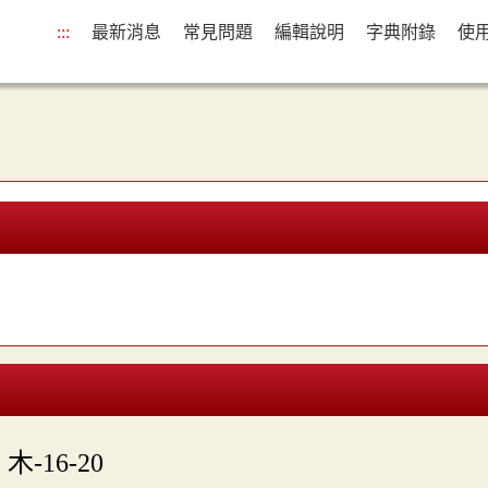
:::
最新消息
常見問題
編輯說明
字典附錄
使

木-16-20