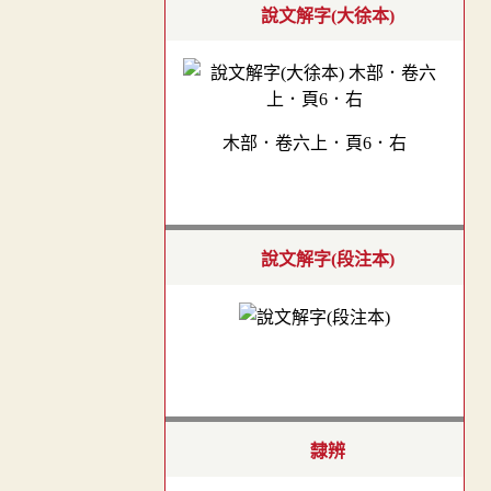
說文解字(大徐本)
木部．卷六上．頁6．右
說文解字(段注本)
隸辨