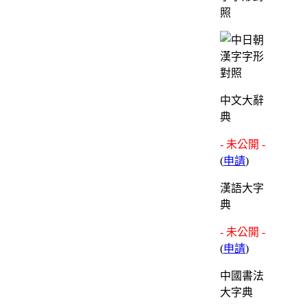
照
中文大辭
典
- 未公開 -
(
申請
)
漢語大字
典
- 未公開 -
(
申請
)
中國書法
大字典