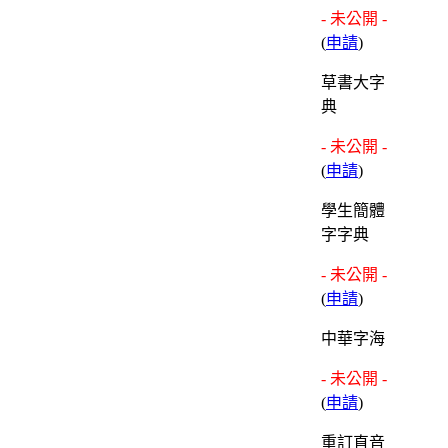
- 未公開 -
(
申請
)
草書大字
典
- 未公開 -
(
申請
)
學生簡體
字字典
- 未公開 -
(
申請
)
中華字海
- 未公開 -
(
申請
)
重訂直音