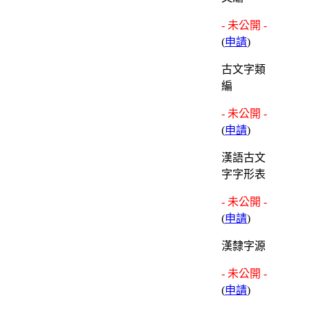
- 未公開 -
(
申請
)
古文字類
編
- 未公開 -
(
申請
)
漢語古文
字字形表
- 未公開 -
(
申請
)
漢隸字源
- 未公開 -
(
申請
)