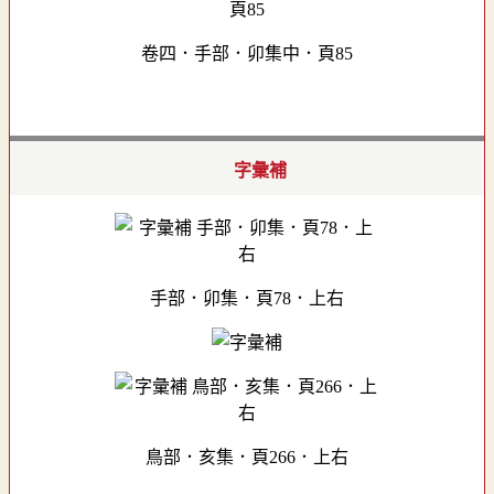
卷四．手部．卯集中．頁85
字彙補
手部．卯集．頁78．上右
鳥部．亥集．頁266．上右