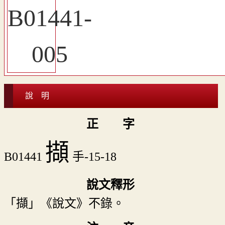
說 明
正 字
擷
B01441
手-15-18
說文釋形
「擷」《說文》不錄。