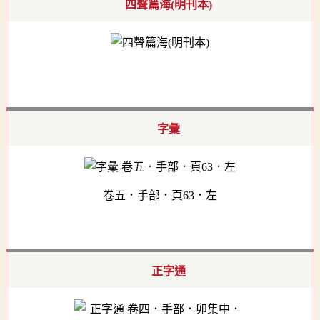
四聲篇海(明刊本)
字彙
卷五．手部．頁63．左
正字通