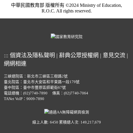
中華民國教育部 版權所有 ©2024 Ministry of Education,
R.O.C. All rights reserved.
:::
個資法及隱私聲明
|
辭典公眾授權網
|
意見交流
|
網網相連
三峽總院區：新北市三峽區三樹路2號
臺北院區：臺北市大安區和平東路一段179號
臺中院區：臺中市豐原區師範街67號
電話總機：
(02)7740-7890
傳真：(02)7740-7064
TANet VoIP：9009-7890
線上人數: 6450
累積總人次: 149,217,679