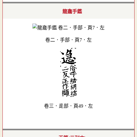
龍龕手鑑
卷二．手部．頁7．左
卷三．辵部．頁49．左