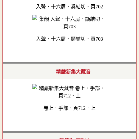
入聲．十六屑．奚結切．頁702
入聲．十六屑．顯結切．頁703
精嚴新集大藏音
卷上．手部．頁712．上