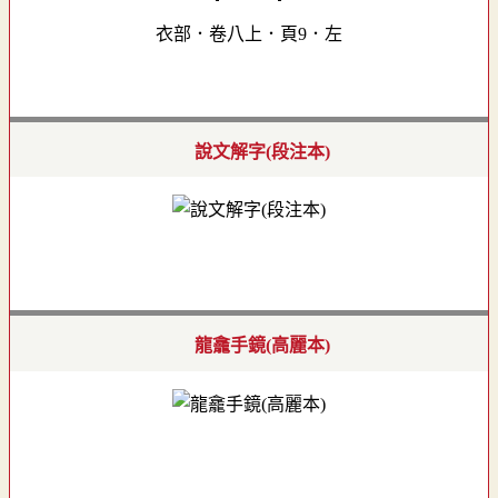
衣部．卷八上．頁9．左
說文解字(段注本)
龍龕手鏡(高麗本)