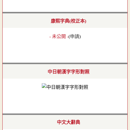
康熙字典(校正本)
- 未公開 -
(
申請
)
中日朝漢字字形對照
中文大辭典