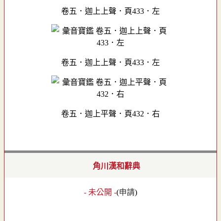
卷五．迦上上聲．頁433．左
卷五．迦上上聲．頁433．左
卷五．迦上平聲．頁432．右
角川漢和辭典
- 未公開 -
(
申請
)