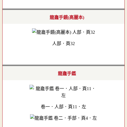
龍龕手鏡(高麗本)
人部．頁32
龍龕手鑑
卷一．人部．頁11．左