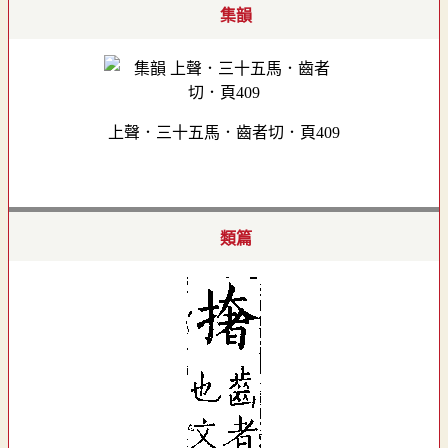
集韻
上聲．三十五馬．齒者切．頁409
類篇