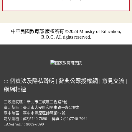
中華民國教育部 版權所有 ©2024 Ministry of Education,
R.O.C. All rights reserved.
:::
個資法及隱私聲明
|
辭典公眾授權網
|
意見交流
|
網網相連
三峽總院區：新北市三峽區三樹路2號
臺北院區：臺北市大安區和平東路一段179號
臺中院區：臺中市豐原區師範街67號
電話總機：
(02)7740-7890
傳真：(02)7740-7064
TANet VoIP：9009-7890