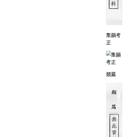
集韻考
正
類篇