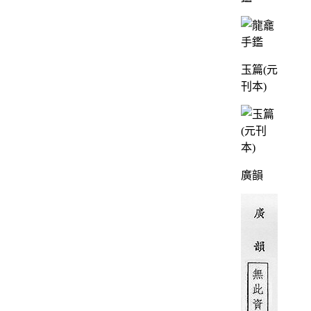
玉篇(元
刊本)
廣韻