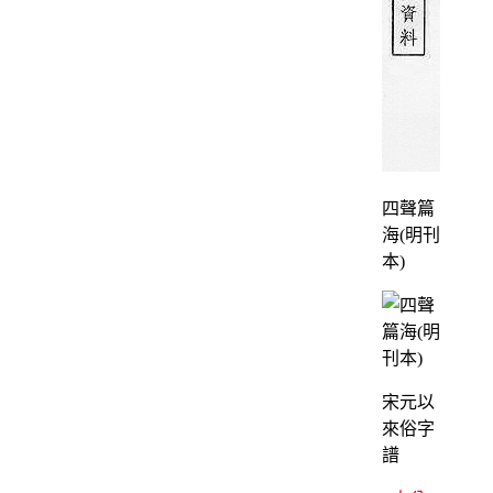
四聲篇
海(明刊
本)
宋元以
來俗字
譜