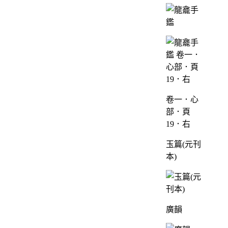
卷一．心
部．頁
19．右
玉篇(元刊
本)
廣韻