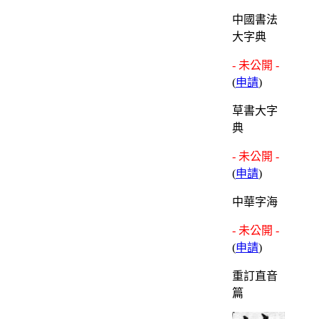
中國書法
大字典
- 未公開 -
(
申請
)
草書大字
典
- 未公開 -
(
申請
)
中華字海
- 未公開 -
(
申請
)
重訂直音
篇