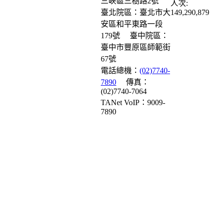
三峽區三樹路2號
人次:
臺北院區：臺北市大
149,290,879
安區和平東路一段
179號
臺中院區：
臺中市豐原區師範街
67號
電話總機：
(02)7740-
7890
傳真：
(02)7740-7064
TANet VoIP：9009-
7890