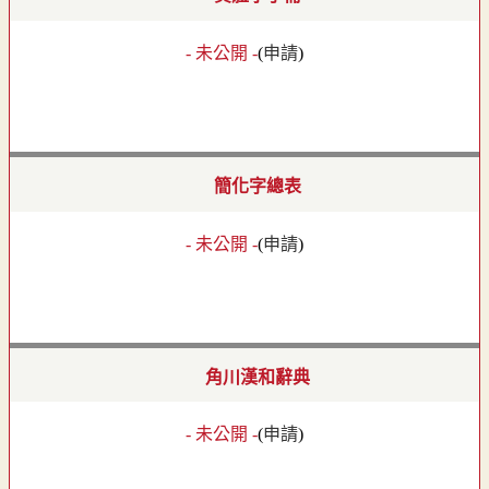
- 未公開 -
(
申請
)
簡化字總表
- 未公開 -
(
申請
)
角川漢和辭典
- 未公開 -
(
申請
)