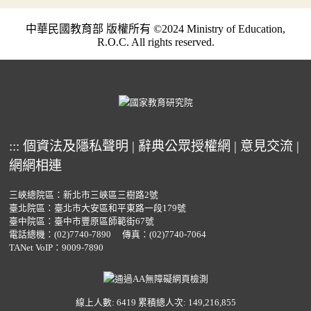
中華民國教育部 版權所有 ©2024 Ministry of Education,
R.O.C. All rights reserved.
:::
個資法及隱私聲明
|
辭典公眾授權網
|
意見交流
|
網網相連
三峽總院區：新北市三峽區三樹路2號
臺北院區：臺北市大安區和平東路一段179號
臺中院區：臺中市豐原區師範街67號
電話總機：
(02)7740-7890
傳真：(02)7740-7064
TANet VoIP：9009-7890
線上人數: 6419
累積總人次: 149,216,855