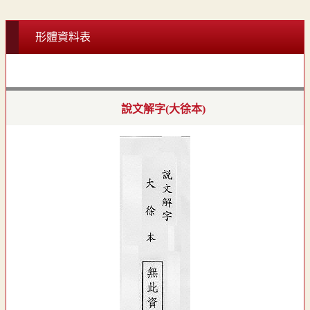
形體資料表
說文解字(大徐本)