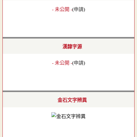
- 未公開 -
(
申請
)
漢隸字源
- 未公開 -
(
申請
)
金石文字辨異