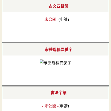
古文四聲韻
- 未公開 -
(
申請
)
宋體母稿異體字
書法字彙
- 未公開 -
(
申請
)