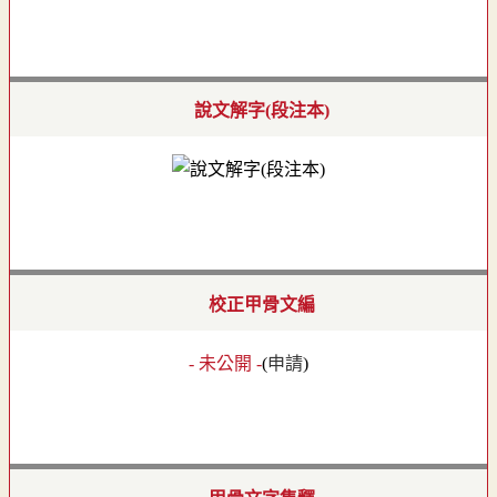
說文解字(段注本)
校正甲骨文編
- 未公開 -
(
申請
)