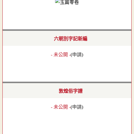
六朝別字記新編
- 未公開 -
(
申請
)
敦煌俗字譜
- 未公開 -
(
申請
)