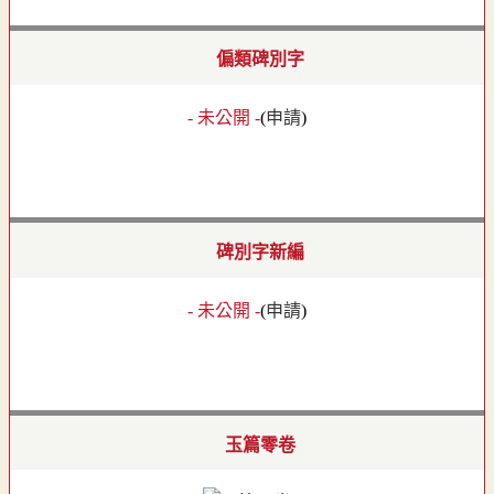
偏類碑別字
- 未公開 -
(
申請
)
碑別字新編
- 未公開 -
(
申請
)
玉篇零卷