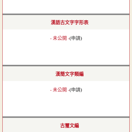
漢語古文字字形表
- 未公開 -
(
申請
)
漢簡文字類編
- 未公開 -
(
申請
)
古璽文編