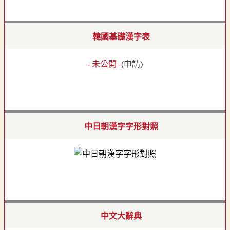
韓國基礎漢字表
- 未公開 -
(
申請
)
中日朝漢字字形對照
中文大辭典