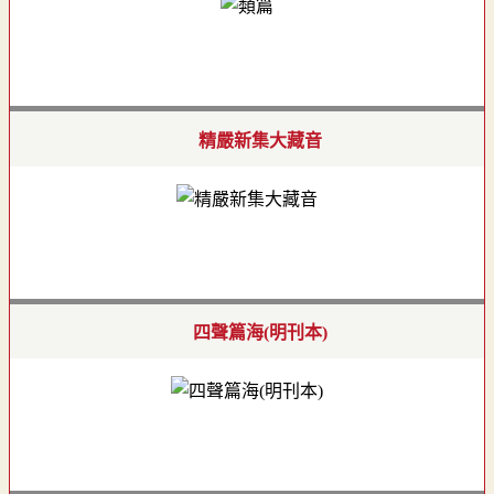
精嚴新集大藏音
四聲篇海(明刊本)