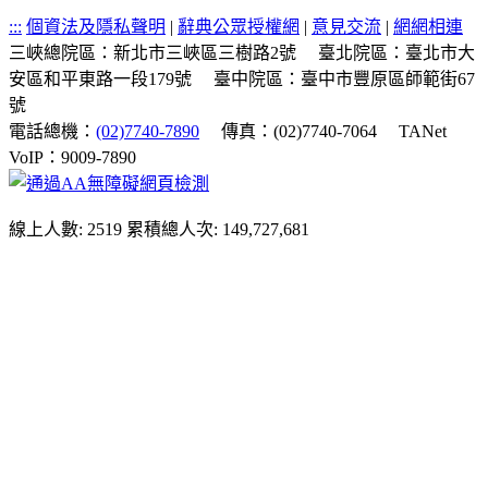
:::
個資法及隱私聲明
|
辭典公眾授權網
|
意見交流
|
網網相連
三峽總院區：新北市三峽區三樹路2號
臺北院區：臺北市大
安區和平東路一段179號
臺中院區：臺中市豐原區師範街67
號
電話總機：
(02)7740-7890
傳真：(02)7740-7064
TANet
VoIP：9009-7890
線上人數: 2519
累積總人次: 149,727,681