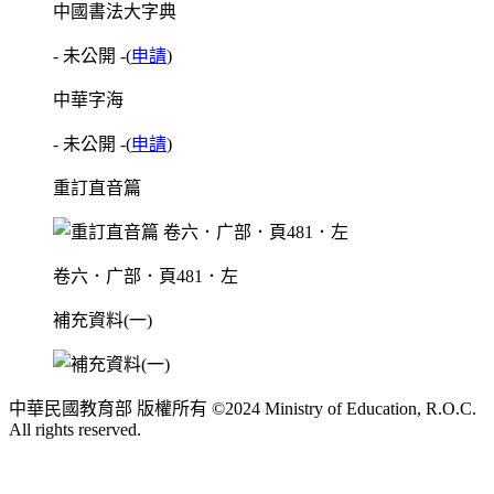
中國書法大字典
- 未公開 -
(
申請
)
中華字海
- 未公開 -
(
申請
)
重訂直音篇
卷六．广部．頁481．左
補充資料(一)
中華民國教育部 版權所有 ©2024 Ministry of Education, R.O.C.
All rights reserved.