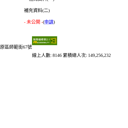
補充資料(二)
- 未公開 -
(
申請
)
原區師範街67號
線上人數: 8146
累積總人次: 149,256,232