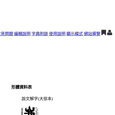
常見問題
編輯說明
字典附錄
使用說明
顯示模式
網站導覽
形體資料表
說文解字(大徐本)