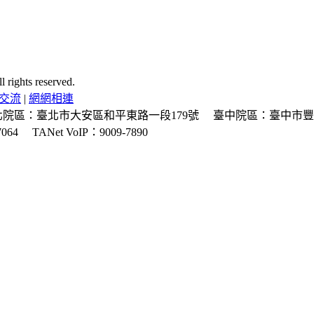
ghts reserved.
交流
|
網網相連
北院區：臺北市大安區和平東路一段179號
臺中院區：臺中市豐
064
TANet VoIP：9009-7890