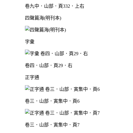
卷九中．山部．頁332．上右
四聲篇海(明刊本)
字彙
卷四．山部．頁29．右
正字通
卷三．山部．寅集中．頁6
卷三．山部．寅集中．頁7