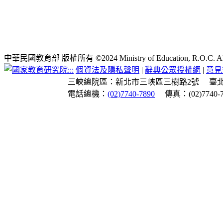
中華民國教育部 版權所有 ©2024 Ministry of Education, R.O.C. All ri
:::
個資法及隱私聲明
|
辭典公眾授權網
|
意見
三峽總院區：新北市三峽區三樹路2號
臺
電話總機：
(02)7740-7890
傳真：(02)7740-7