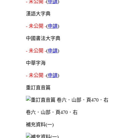
- 未公開 -
(
申請
)
漢語大字典
- 未公開 -
(
申請
)
中國書法大字典
- 未公開 -
(
申請
)
中華字海
- 未公開 -
(
申請
)
重訂直音篇
卷六．山部．頁470．右
補充資料(一)