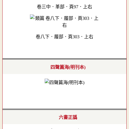
卷三中．革部．頁97．上右
卷八下．履部．頁303．上右
四聲篇海(明刊本)
六書正譌