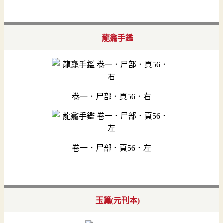
龍龕手鑑
卷一．尸部．頁56．右
卷一．尸部．頁56．左
玉篇(元刊本)