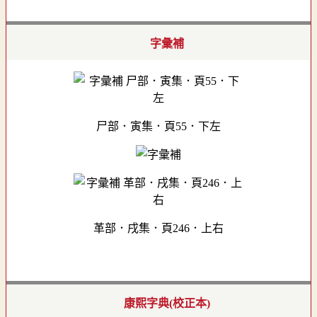
字彙補
尸部．寅集．頁55．下左
革部．戌集．頁246．上右
康熙字典(校正本)