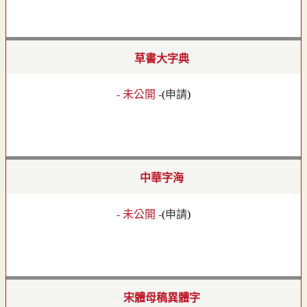
草書大字典
- 未公開 -
(
申請
)
中華字海
- 未公開 -
(
申請
)
宋體母稿異體字