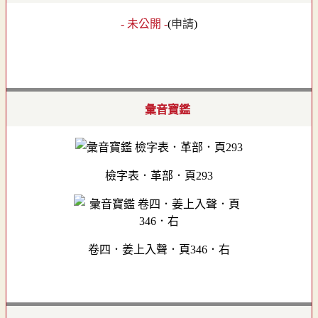
- 未公開 -
(
申請
)
彙音寶鑑
檢字表．革部．頁293
卷四．姜上入聲．頁346．右