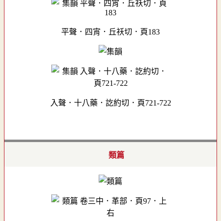
平聲．四宵．丘祅切．頁183
入聲．十八藥．訖約切．頁721-722
類篇