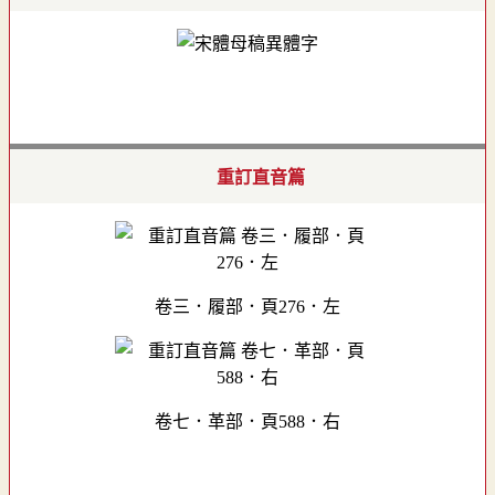
重訂直音篇
卷三．履部．頁276．左
卷七．革部．頁588．右