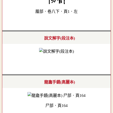
履部．卷八下．頁1．左
說文解字(段注本)
龍龕手鏡(高麗本)
尸部．頁164